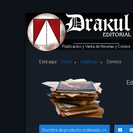
Está aquí:
Inicio
Catálogo
Cómics
Ed
Nombre de producto ordenado -/+