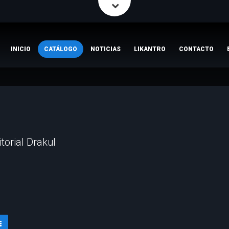
INICIO
CATÁLOGO
NOTICIAS
LIKANTRO
CONTACTO
itorial Drakul