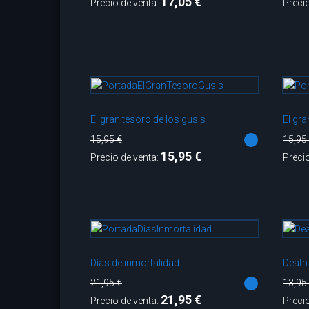
17,05 €
Precio de venta:
Preci
El gran tesoro de los gusis
El gr
15,95 €
15,95
15,95 €
Precio de venta:
Preci
Días de inmortalidad
Death 
21,95 €
13,95
21,95 €
Precio de venta:
Preci