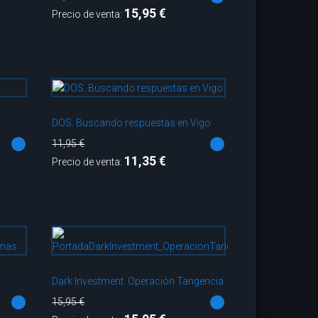
15,95 €
Precio de venta:
DOS. Buscando respuestas en Vigo
11,95 €
11,35 €
Precio de venta:
Dark Investment. Operación Tangencia
15,95 €