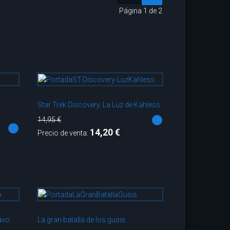
Página 1 de 2
Star Trek Discovery. La Luz de Kahless
14,95 €
14,20 €
Precio de venta:
avo
La gran batalla de los gusis