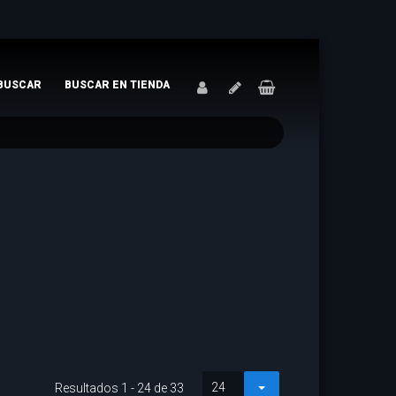
BUSCAR
BUSCAR EN TIENDA
24
Resultados 1 - 24 de 33