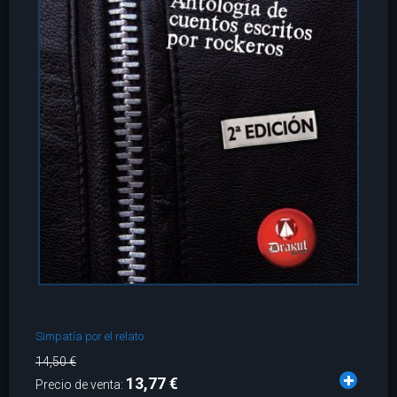
Simpatía por el relato
14,50 €
13,77 €
Precio de venta: