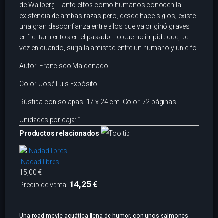
de Wallberg. Tanto elfos como humanos conocen la
existencia de ambas razas pero, desde hace siglos, existe
una gran desconfianza entre ellos que ya originó graves
enfrentamientos en el pasado. Lo que no impide que, de
vez en cuando, surja la amistad entre un humano y un elfo.
Autor: Francisco Maldonado
Color: José Luis Expósito
Rústica con solapas. 17 x 24 cm. Color. 72 páginas
Unidades por caja: 1
Productos relacionados
¡Nadad libres!
15,00 €
14,25 €
Precio de venta:
Una road movie acuática llena de humor, con unos salmones