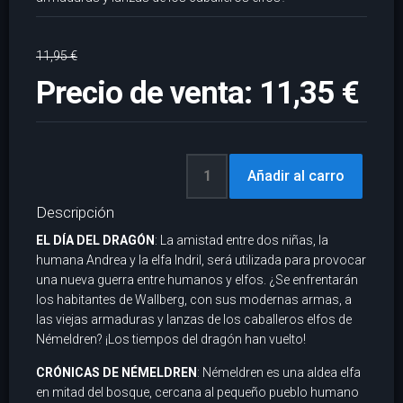
11,95 €
Precio de venta:
11,35 €
Descripción
EL DÍA DEL DRAGÓN
: La amistad entre dos niñas, la
humana Andrea y la elfa Indril, será utilizada para provocar
una nueva guerra entre humanos y elfos. ¿Se enfrentarán
los habitantes de Wallberg, con sus modernas armas, a
las viejas armaduras y lanzas de los caballeros elfos de
Némeldren? ¡Los tiempos del dragón han vuelto!
CRÓNICAS DE NÉMELDREN
: Némeldren es una aldea elfa
en mitad del bosque, cercana al pequeño pueblo humano