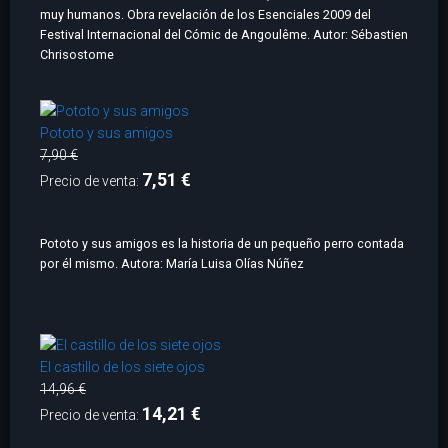
muy humanos. Obra revelación de los Esenciales 2009 del
Festival Internacional del Cómic de Angoulême. Autor: Sébastien
Chrisostome
Pototo y sus amigos
7,90 €
7,51 €
Precio de venta:
Pototo y sus amigos es la historia de un pequeño perro contada
por él mismo. Autora: María Luisa Olías Núñez
El castillo de los siete ojos
14,96 €
14,21 €
Precio de venta: