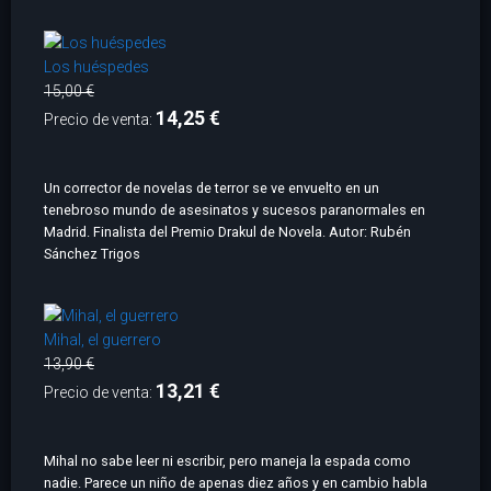
Los huéspedes
15,00 €
14,25 €
Precio de venta:
Un corrector de novelas de terror se ve envuelto en un
tenebroso mundo de asesinatos y sucesos paranormales en
Madrid. Finalista del Premio Drakul de Novela. Autor: Rubén
Sánchez Trigos
Mihal, el guerrero
13,90 €
13,21 €
Precio de venta:
Mihal no sabe leer ni escribir, pero maneja la espada como
nadie. Parece un niño de apenas diez años y en cambio habla