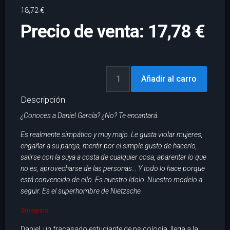
18,72 €
Precio de venta:
17,78 €
Descripción
¿Conoces a Daniel García? ¿No? Te encantará.
Es realmente simpático y muy majo. Le gusta violar mujeres,
engañar a su pareja, mentir por el simple gusto de hacerlo,
salirse con la suya a costa de cualquier cosa, aparentar lo que
no es, aprovecharse de las personas... Y todo lo hace porque
está convencido de ello. Es nuestro ídolo. Nuestro modelo a
seguir. Es el superhombre de Nietzsche.
Sinopsis
Daniel, un fracasado estudiante de psicología, llega a la