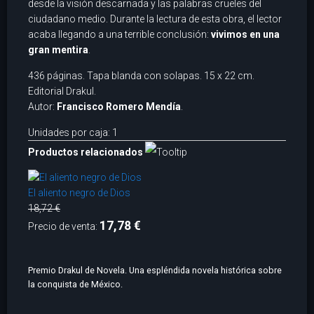
desde la visión descarnada y las palabras crueles del
ciudadano medio. Durante la lectura de esta obra, el lector
acaba llegando a una terrible conclusión:
vivimos en una
gran mentira
.
436 páginas. Tapa blanda con solapas. 15 x 22 cm.
Editorial Drakul.
Autor:
Francisco Romero Mendía
.
Unidades por caja: 1
Productos relacionados
El aliento negro de Dios
18,72 €
17,78 €
Precio de venta:
Premio Drakul de Novela. Una espléndida novela histórica sobre
la conquista de México.