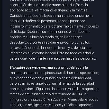
conclusión de que la mejor manera de triunfar en la
sociedad actual es mediante el engaño y la mentira.
Considerando que las leyes se han creado únicamente
para los rebaños de personas, se hace pasar por
ingeniero informático para obtener rápidamente un puesto
de trabajo. Gracias a su apariencia, su encantadora
sonrisa, y sus buenos modales, en lugar de ser
descubierto, progresa rápidamente como consultor,
aprovechándose de la incompetencia y la desidia que
imperan en su entorno laboral. Pero no todo es sencillo
para alguien que miente y se aprovecha de las personas...
El hombre que viene mañana
es una novela sobre la
maldad, un drama con pinceladas de humor esperpéntico,
que engancha desde el principio y se lee con facilidad,
pero además es, ante todo, un fiel reflejo de la sociedad
contemporánea. Siguiendo las andanzas del protagonista,
temas de actualidad como el terrorismo de ETA, la
inmigración, la situación en Cuba y en Venezuela, el acoso
escolar, las negligencias técnicas y médicas, aparecen