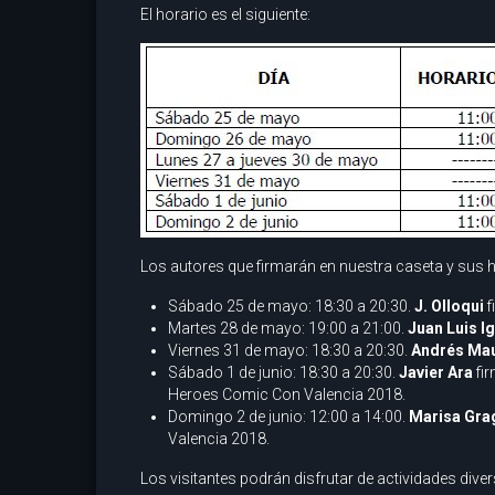
El horario es el siguiente:
Los autores que firmarán en nuestra caseta y sus h
Sábado 25 de mayo: 18:30 a 20:30.
J. Olloqui
f
Martes 28 de mayo: 19:00 a 21:00.
Juan Luis I
Viernes 31 de mayo: 18:30 a 20:30.
Andrés Ma
Sábado 1 de junio: 18:30 a 20:30.
Javier Ara
fi
Heroes Comic Con Valencia 2018.
Domingo 2 de junio: 12:00 a 14:00.
Marisa Gra
Valencia 2018.
Los visitantes podrán disfrutar de actividades dive