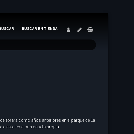
BUSCAR
BUSCAR EN TIENDA
e celebrará como años anteriores en el parque de La
e a esta feria con caseta propia.