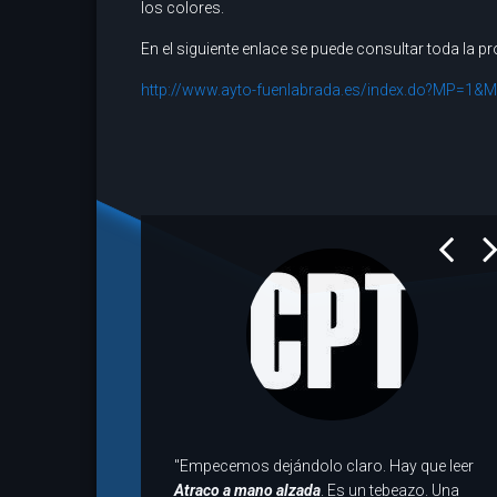
los colores.
En el siguiente enlace se puede consultar toda la 
http://www.ayto-fuenlabrada.es/index.do?MP=
prev
next
"Empecemos dejándolo claro. Hay que leer
Atraco a mano alzada
. Es un tebeazo. Una