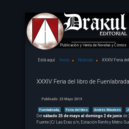
Está aquí:
Inicio
Noticias
XXXIV Feria de
XXXIV Feria del libro de Fuenlabrad
Publicado: 25 Mayo 2019
Fuenlabrada,
Feria del libro
Andrés Mauleón
J
Del
sábado 25 de mayo al domingo 2 de junio
de 
Fuente (C/ Las Eras s/n, Estación Renfe y Metro Sur