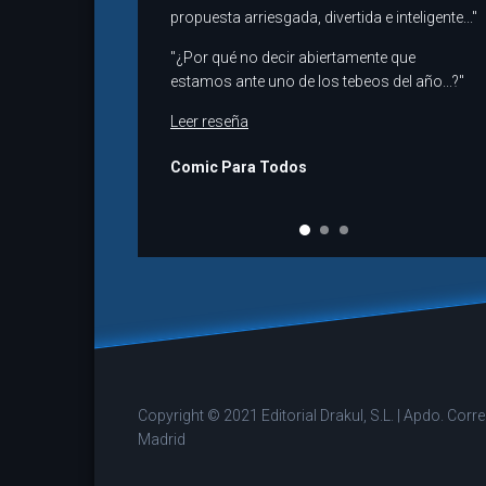
propuesta arriesgada, divertida e inteligente..."
"¿Por qué no decir abiertamente que
estamos ante uno de los tebeos del año...?"
Leer reseña
Comic Para Todos
Copyright © 2021 Editorial Drakul, S.L. | Apdo. Cor
Madrid