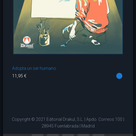
Adopta un ser humano
11,95 €
Copyright © 2021 Editorial Drakul, S.L. | Apdo. Correos 100 |
28945 Fuenlabrada | Madrid