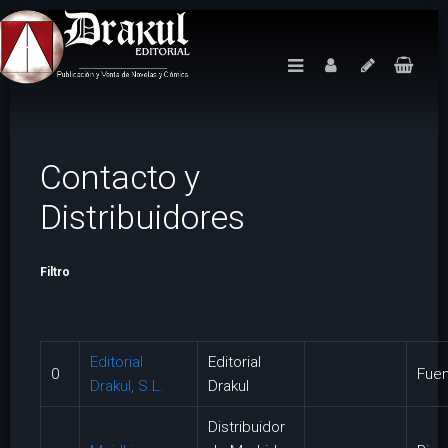
Contacto y
Distribuidores
Filtro
Editorial
Editorial
0
Fuen
Drakul, S.L.
Drakul
Distribuidor