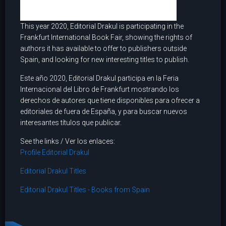
This year 2020, Editorial Drakul is participating in the
Frankfurt International Book Fair, showing the rights of
authors it has available to offer to publishers outside
Spain, and looking for new interesting titles to publish.
Este año 2020, Editorial Drakul participa en la Feria
Internacional del Libro de Frankfurt mostrando los
derechos de autores que tiene disponibles para ofrecer a
editoriales de fuera de España, y para buscar nuevos
interesantes títulos que publicar.
See the links / Ver los enlaces:
Profile Editorial Drakul
Editorial Drakul Titles
Editorial Drakul Titles - Books from Spain