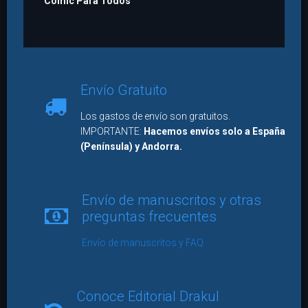
Comic Para Todos
Envío Gratuito
Los gastos de envío son gratuitos.
IMPORTANTE:
Hacemos envíos solo a España
(Península) y Andorra.
Envío de manuscritos y otras
preguntas frecuentes
Envío de manuscritos y FAQ
Conoce Editorial Drakul