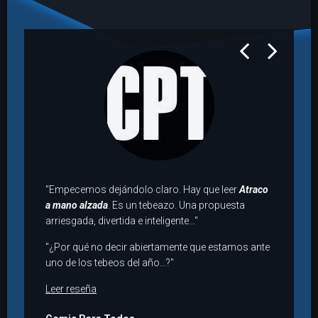
prev
next
"Empecemos dejándolo claro. Hay que leer
Atraco
a mano alzada
. Es un tebeazo. Una propuesta
arriesgada, divertida e inteligente..."
"¿Por qué no decir abiertamente que estamos ante
uno de los tebeos del año...?"
Leer reseña