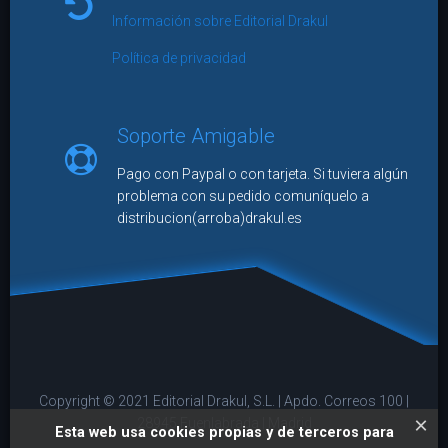
Información sobre Editorial Drakul
Política de privacidad
Soporte Amigable
Pago con Paypal o con tarjeta. Si tuviera algún
problema con su pedido comuníquelo a
distribucion(arroba)drakul.es
Copyright © 2021 Editorial Drakul, S.L. | Apdo. Correos 100 |
×
28945 Fuenlabrada | Madrid
Esta web usa cookies propias y de terceros para