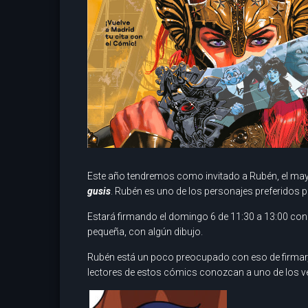
Este año tendremos como invitado a Rubén, el mayo
gusis
. Rubén es uno de los personajes preferidos p
Estará firmando el domingo 6 de 11:30 a 13:00 co
pequeña, con algún dibujo.
Rubén está un poco preocupado con eso de firmar, p
lectores de estos cómics conozcan a uno de los ve