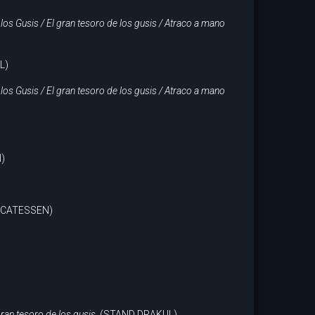
 los Gusis / El gran tesoro de los gusis / Atraco a mano
L)
 los Gusis / El gran tesoro de los gusis / Atraco a mano
)
DICATESSEN)
gran tesoro de los gusis.
(STAND DRAKUL)