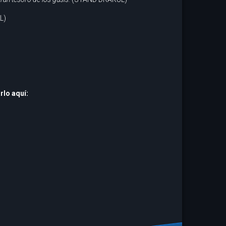
L)
rlo aquí: