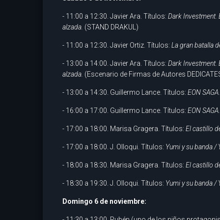
- 11:00 a 12:30. Javier Ara. Títulos:
Dark Investment. E
alzada.
(STAND DRAKUL)
- 11:00 a 12:30. Javier Ortiz. Títulos:
La gran batalla d
- 13:00 a 14:00. Javier Ara. Títulos:
Dark Investment. E
alzada.
(Escenario de Firmas de Autores DEDICAT
- 13:00 a 14:30. Guillermo Lance. Títulos:
EON SAGA. 
- 16:00 a 17:00. Guillermo Lance. Títulos:
EON SAGA. 
- 17:00 a 18:00. Marisa Gragera. Títulos:
El castillo d
- 17:00 a 18:00. J. Olloqui. Títulos:
Yumi y su banda / 
- 18:00 a 18:30. Marisa Gragera. Títulos:
El castillo d
- 18:30 a 19:30. J. Olloqui. Títulos:
Yumi y su banda / 
Domingo 6 de noviembre:
- 11:30 a 13:00. Rubén (uno de los niños protagonis