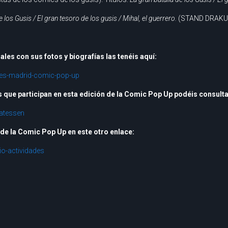
e los Gusis / El gran tesoro de los gusis / Mihal, el guerrero.
(STAND DRAKU
ales con sus fotos y biografías las tenéis aquí:
res-madrid-comic-pop-up
es que participan en esta edición de la Comic Pop Up podéis consulta
atessen
 de la Comic Pop Up en este otro enlace:
o-actividades