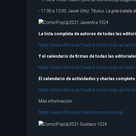
- 11:30 a 13:00. Javier Ortiz. Títulos:
La gran batalla d
La lista completa de autores de todas las editori
https://www.ifema.es/madrid-comic-pop-up/auto
Y el calendario de firmas de todas las editorial
https://www.ifema.es/madrid-comic-pop-up/dedic
El calendario de actividades y charlas completo
https://www.ifema.es/madrid-comic-pop-up/horari
Más información:
https://www.ifema.es/madrid-comic-pop-up