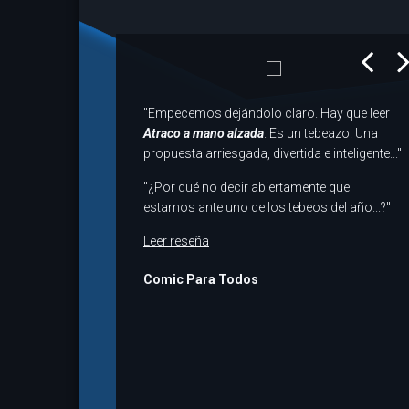
prev
next
"Empecemos dejándolo claro. Hay que leer
Atraco a mano alzada
. Es un tebeazo. Una
propuesta arriesgada, divertida e inteligente..."
"¿Por qué no decir abiertamente que
estamos ante uno de los tebeos del año...?"
Leer reseña
Comic Para Todos