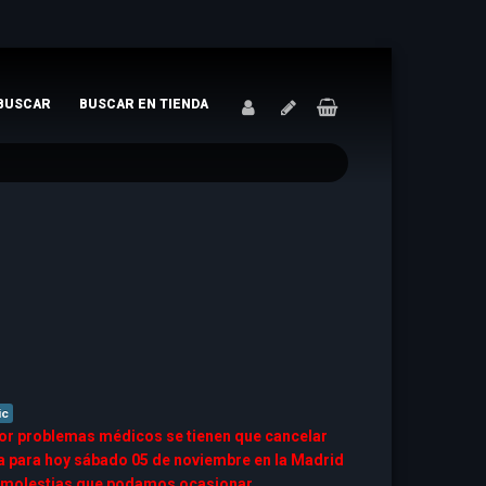
BUSCAR
BUSCAR EN TIENDA
ic
 problemas médicos se tienen que cancelar
Ara para hoy sábado 05 de noviembre en la Madrid
molestias que podamos ocasionar.