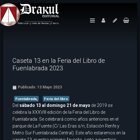
Caseta 13 en la Feria del Libro de
Fuenlabrada 2023
Publicado: 13 Mayo 2023
Fuenlabrada,
Feria del libro
Del
sábado 13 al domingo 21 de mayo
de 2019 se
celebra la XXXVIII edición de la Feria del Libro de
Fuenlabrada. Se celebrará como años anteriores en el
parque de La Fuente (C/ Las Eras s/n, Estación Renfe y
Metro Sur Fuenlabrada Central). Este año estaremos en la
caseta 13, nuestro número favorito, junto a nuestros