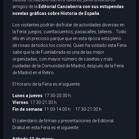
amigos de la
Editorial Cascaborra con sus estupendas
novelas gráficas sobre Historia de España
.
Los visitantes podrán disfrutar de actividades diversas en
la Feria: juegos, cuentacuentos, pasacalles, talleres... Todo
ello en un precioso parque que en esta época está pleno
de rosas de todos los colores. Quien ha visitado esta Feria
sabe que la de Fuenlabrada es una de las mejor
organizadas, con mayor número de casetas y más
cuidadas de la Comunidad de Madrid, después de la Feria
de Madrid en el Retiro.
El horario de la Feria es el siguiente:
Lunes a jueves
: 17:30-20:30 h.
Viernes
: 17:30-21:30 h.
Fin de semana
: 11:00-14:00 h. 17:30-21:30 h.
El calendario de firmas y presentaciones de Editorial
Drakul en esta Feria es el siguiente: