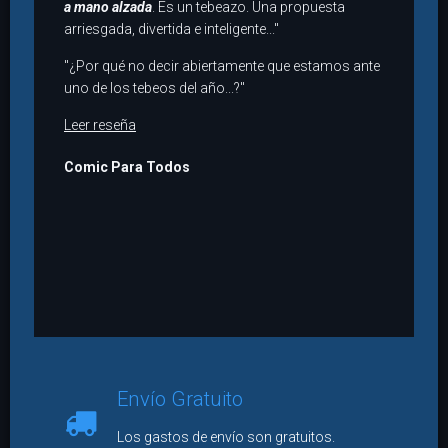
a mano alzada
. Es un tebeazo. Una propuesta
arriesgada, divertida e inteligente..."
"¿Por qué no decir abiertamente que estamos ante
uno de los tebeos del año...?"
Leer reseña
Comic Para Todos
Envío Gratuito
Los gastos de envío son gratuitos.