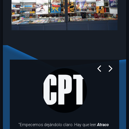
prev
next
"Empecemos dejándolo claro. Hay que leer
Atraco