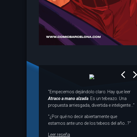
prev
next
"Empecemos dejándolo claro. Hay que leer
Atraco a mano alzada
. Es un tebeazo. Una
propuesta arriesgada, divertida e inteligente..."
"¿Por qué no decir abiertamente que
estamos ante uno de los tebeos del año...?"
Leer reseña