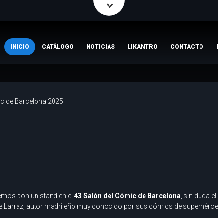
INICIO
CATÁLOGO
NOTICIAS
LIKANTRO
CONTACTO
ic de Barcelona 2025
emos con un stand en el
43 Salón del Cómic de Barcelona
, sin duda 
Pepe Larraz, autor madrileño muy conocido por sus cómics de superhéro