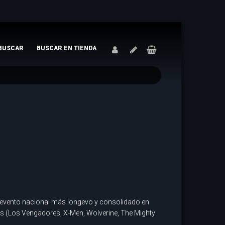
BUSCAR
BUSCAR EN TIENDA
el evento nacional más longevo y consolidado en
es (Los Vengadores, X-Men, Wolverine, The Mighty