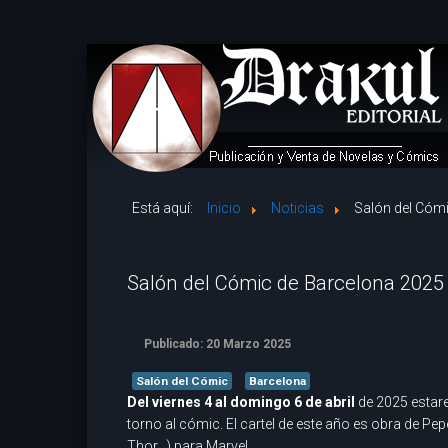
Está aquí:
Inicio
Noticias
Salón del Cóm
Salón del Cómic de Barcelona 2025
Publicado: 20 Marzo 2025
Salón del Cómic
Barcelona
Del viernes 4 al domingo 6 de abril
de 2025 estar
torno al cómic. El cartel de este año es obra de 
Thor...) para Marvel.