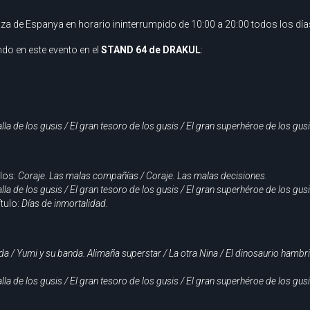
aza de Espanya en horario ininterrumpido de 10:00 a 20:00 todos los día
do en este evento en el
STAND 64 de DRAKUL
:
lla de los gusis / El gran tesoro de los gusis / El gran superhéroe de los gusis
ulos:
Coraje. Las malas compañías / Coraje. Las malas decisiones.
lla de los gusis / El gran tesoro de los gusis / El gran superhéroe de los gusis
ítulo:
Días de inmortalidad.
da / Yumi y su banda. Alimaña superstar / La otra Nina / El dinosaurio hamb
lla de los gusis / El gran tesoro de los gusis / El gran superhéroe de los gusis