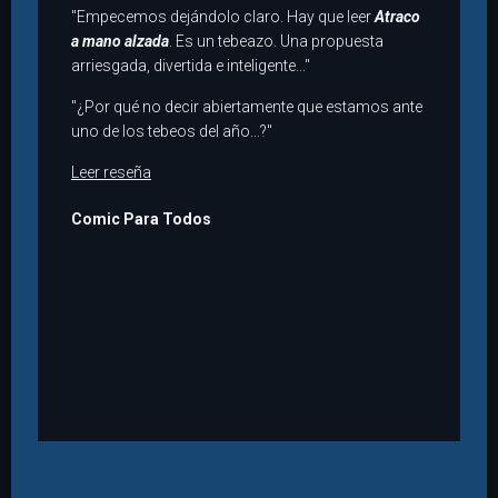
"Empecemos dejándolo claro. Hay que leer
Atraco
a mano alzada
. Es un tebeazo. Una propuesta
arriesgada, divertida e inteligente..."
"¿Por qué no decir abiertamente que estamos ante
uno de los tebeos del año...?"
Leer reseña
Comic Para Todos