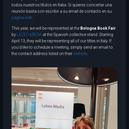
todos nuestros títulos en Italia. Si quieres concertar una
reunión basta con escribir a su email de contacto en su
página web
.
This year, we will be represented at the
Bologna Book Fair
by
LATEO-MEDIA
at the Spanish collective stand. Starting
April 13, they will be representing all of our titles in Italy. If
you’d like to schedule a meeting, simply send an email to
the contact address listed on their
website
.