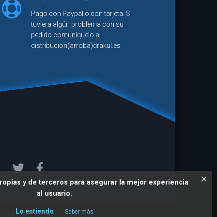
Pago con Paypal o con tarjeta. Si
seña
tuviera algún problema con su
pedido comuníquelo a
ra Station
distribucion(arroba)drakul.es
×
ropias y de terceros para asegurar la mejor experiencia
al usuario.
Lo entiendo
Saber más