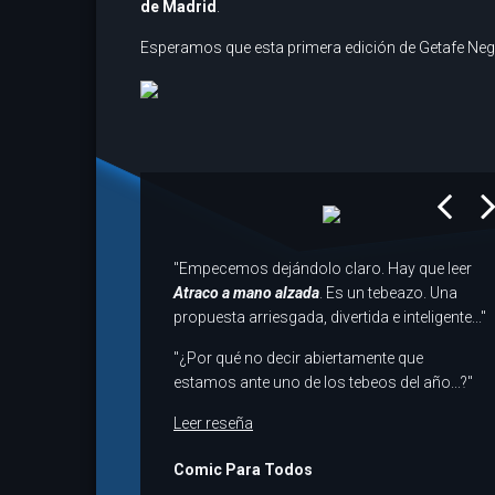
de Madrid
.
Esperamos que esta primera edición de Getafe Negro 
prev
next
"Empecemos dejándolo claro. Hay que leer
Atraco a mano alzada
. Es un tebeazo. Una
propuesta arriesgada, divertida e inteligente..."
"¿Por qué no decir abiertamente que
estamos ante uno de los tebeos del año...?"
Leer reseña
Comic Para Todos