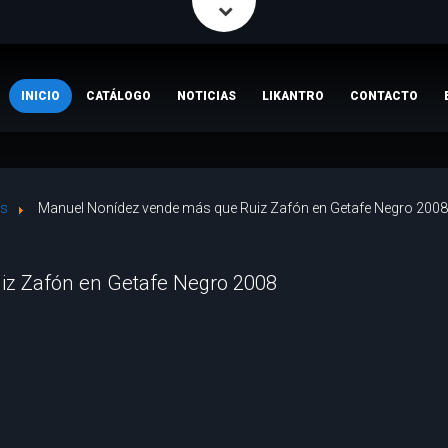
INICIO
CATÁLOGO
NOTICIAS
LIKANTRO
CONTACTO
es
Manuel Nonídez vende más que Ruiz Zafón en Getafe Negro 2008
z Zafón en Getafe Negro 2008