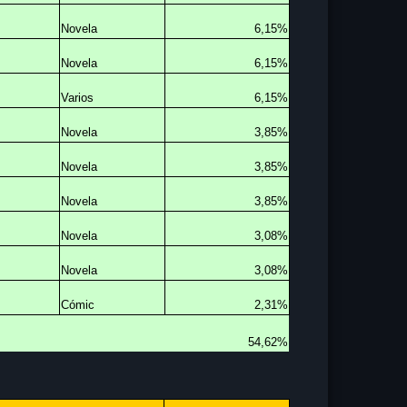
Novela
6,15%
Novela
6,15%
Varios
6,15%
Novela
3,85%
Novela
3,85%
Novela
3,85%
Novela
3,08%
Novela
3,08%
Cómic
2,31%
54,62%