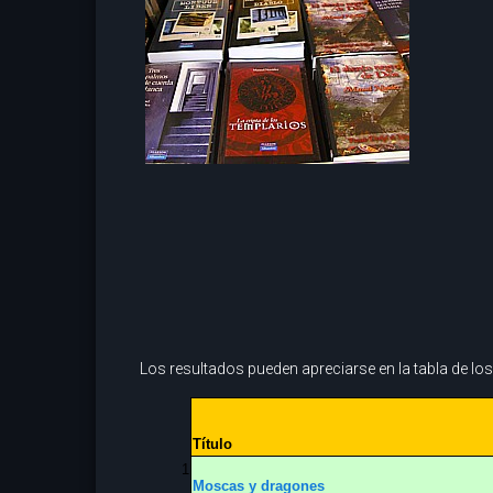
Los resultados pueden apreciarse en la tabla de los
Título
1
Moscas y dragones