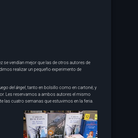
 se vendían mejor que las de otros autores de
dimos realizar un pequeño experimento de
juego del ángel
, tanto en bolsillo como en cartoné; y
 autor. Les reservamos a ambos autores el mismo
e las cuatro semanas que estuvimos en la feria.