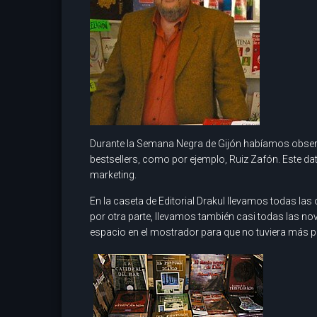
Durante la Semana Negra de Gijón habíamos observ
bestsellers, como por ejemplo, Ruiz Zafón. Este dat
marketing.
En la caseta de Editorial Drakul llevamos todas las
por otra parte, llevamos también casi todas las no
espacio en el mostrador para que no tuviera más p