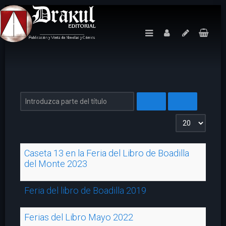
Introduzca parte del título
Cantidad a mos
Caseta 13 en la Feria del Libro de Boadilla
del Monte 2023
Feria del libro de Boadilla 2019
Ferias del Libro Mayo 2022