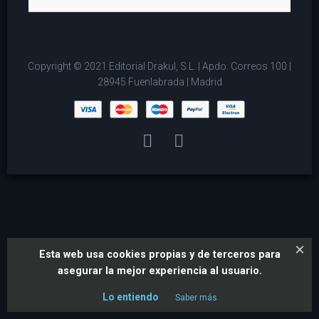
Copyright © 2021 Editorial Drakul, S.L. | Apdo. Correos 100 |
28945 Fuenlabrada | Madrid
×
Esta web usa cookies propias y de terceros para
asegurar la mejor experiencia al usuario.
Lo entiendo
Saber más