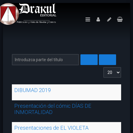
Introduzca parte del título
Cantidad a mos
DIBUMAD 2019
Presentación del cómic DÍAS DE
INMORTALIDAD
Presentaciones de EL VIOLETA