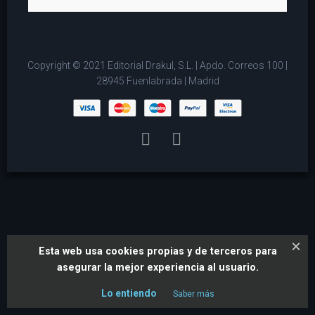
Copyright © 2021 Editorial Drakul, S.L. | Apdo. Correos 100 |
28945 Fuenlabrada | Madrid
×
Esta web usa cookies propias y de terceros para
asegurar la mejor experiencia al usuario.
Lo entiendo
Saber más