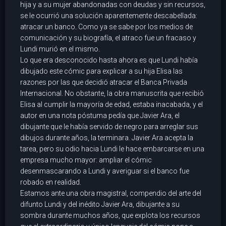
hija y a su mujer abandonadas con deudas y sin recursos,
se le ocurrió una solución aparentemente descabellada:
atracar un banco. Como ya se sabe por los medios de
comunicación y su biografía, el atraco fue un fracaso y
Lundi murió en el mismo.
Lo que era desconocido hasta ahora es que Lundi había
dibujado este cómic para explicar a su hija Elisa las
razones por las que decidió atracar el Banca Privada
Internacional. No obstante, la obra manuscrita que recibió
Elisa al cumplir la mayoría de edad, estaba inacabada, y el
autor en una nota póstuma pedía que Javier Ara, el
dibujante que le había servido de negro para arreglar sus
dibujos durante años, la terminara. Javier Ara acepta la
tarea, pero su odio hacia Lundi le hace embarcarse en una
empresa mucho mayor: ampliar el cómic
desenmascarando a Lundi y averiguar si el banco fue
robado en realidad.
Estamos ante una obra magistral, compendio del arte del
difunto Lundi y del inédito Javier Ara, dibujante a su
sombra durante muchos años, que explota los recursos