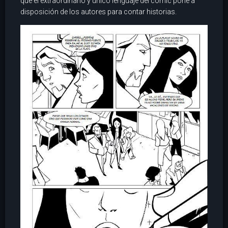
que el extraordinario y único lenguaje del cómic pone a
disposición de los autores para contar historias.