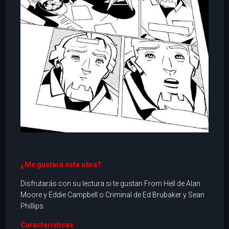
¿Me gustará esta obra?
Disfrutarás con su lectura si te gustan From Hell de Alan
Moore y Eddie Campbell o Criminal de Ed Brubaker y Sean
Phillips.
Características