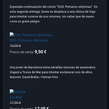
Esperada continuación del cómic "DOS. Primeros síntomas". En
esta segunda entrega, Sonia se desplaza a una clínica de Vigo
para intentar curarse de sus visiones, sin saber que de nuevo
corre un grave peligro.
DOS. Primeros síntomas
10,00 €
9,50 €
Precio de venta:
Una joven de Barcelona tiene extrañas visiones de asesinatos.
Viajará a Tossa de Mar para intentar esclarecer uno de ellos.
Autores: David Braña / Hernan Fino
Evil War
17,95 €
17,05 €