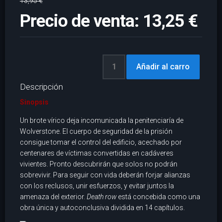
13,95 €
Precio de venta:
13,25 €
Descripción
Sinopsis
Un brote vírico deja incomunicada la penitenciaría de
Wolverstone. El cuerpo de seguridad de la prisión
consigue tomar el control del edificio, acechado por
centenares de víctimas convertidas en cadáveres
vivientes. Pronto descubrirán que solos no podrán
sobrevivir. Para seguir con vida deberán forjar alianzas
con los reclusos, unir esfuerzos, y evitar juntos la
amenaza del exterior.
Death row
está concebida como una
obra única y autoconclusiva dividida en 14 capítulos.