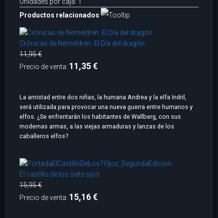
Unidades por caja: 1
Productos relacionados
Crónicas de Némeldren. El Día del dragón
11,95 €
11,35 €
Precio de venta:
La amistad entre dos niñas, la humana Andrea y la elfa Indril,
será utilizada para provocar una nueva guerra entre humanos y
elfos. ¿Se enfrentarán los habitantes de Wallberg, con sus
modernas armas, a las viejas armaduras y lanzas de los
caballeros elfos?
El castillo de los siete ojos
15,95 €
15,16 €
Precio de venta: