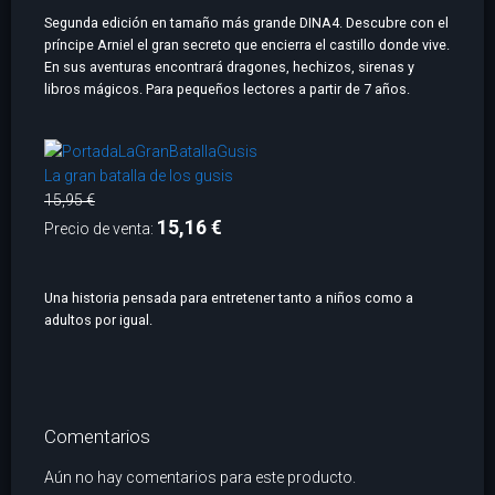
Segunda edición en tamaño más grande DINA4. Descubre con el
príncipe Arniel el gran secreto que encierra el castillo donde vive.
En sus aventuras encontrará dragones, hechizos, sirenas y
libros mágicos. Para pequeños lectores a partir de 7 años.
La gran batalla de los gusis
15,95 €
15,16 €
Precio de venta:
Una historia pensada para entretener tanto a niños como a
adultos por igual.
Comentarios
Aún no hay comentarios para este producto.