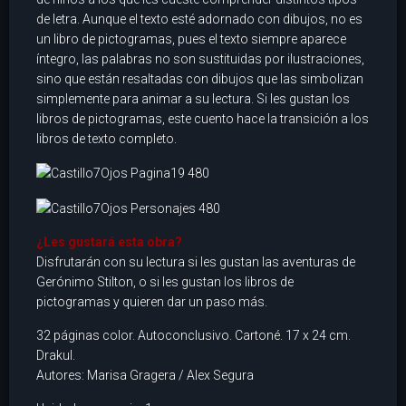
de letra. Aunque el texto esté adornado con dibujos, no es
un libro de pictogramas, pues el texto siempre aparece
íntegro, las palabras no son sustituidas por ilustraciones,
sino que están resaltadas con dibujos que las simbolizan
simplemente para animar a su lectura. Si les gustan los
libros de pictogramas, este cuento hace la transición a los
libros de texto completo.
¿Les gustará esta obra?
Disfrutarán con su lectura si les gustan las aventuras de
Gerónimo Stilton, o si les gustan los libros de
pictogramas y quieren dar un paso más.
32 páginas color. Autoconclusivo. Cartoné. 17 x 24 cm.
Drakul.
Autores: Marisa Gragera / Alex Segura