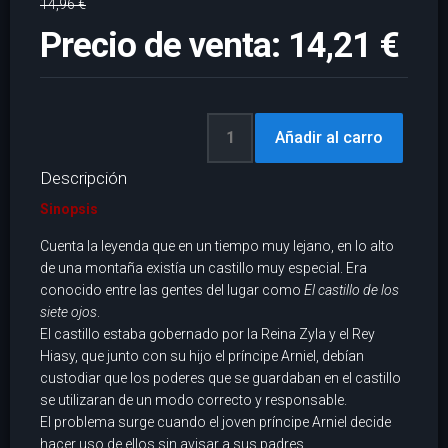
14,96 €
Precio de venta:
14,21 €
Descripción
Sinopsis
Cuenta la leyenda que en un tiempo muy lejano, en lo alto
de una montaña existía un castillo muy especial. Era
conocido entre las gentes del lugar como
El castillo de los
siete ojos
.
El castillo estaba gobernado por la Reina Zyla y el Rey
Hiasy, que junto con su hijo el príncipe Arniel, debían
custodiar que los poderes que se guardaban en el castillo
se utilizaran de un modo correcto y responsable.
El problema surge cuando el joven príncipe Arniel decide
hacer uso de ellos sin avisar a sus padres.