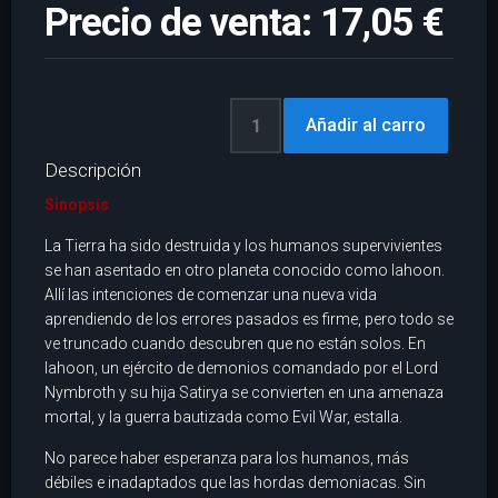
Precio de venta:
17,05 €
Descripción
Sinopsis
La Tierra ha sido destruida y los humanos supervivientes
se han asentado en otro planeta conocido como Iahoon.
Allí las intenciones de comenzar una nueva vida
aprendiendo de los errores pasados es firme, pero todo se
ve truncado cuando descubren que no están solos. En
Iahoon, un ejército de demonios comandado por el Lord
Nymbroth y su hija Satirya se convierten en una amenaza
mortal, y la guerra bautizada como Evil War, estalla.
No parece haber esperanza para los humanos, más
débiles e inadaptados que las hordas demoniacas. Sin