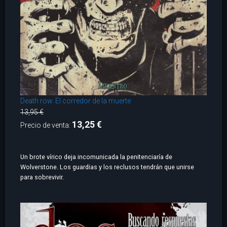
Death row. El corredor de la muerte
13,95 €
13,25 €
Precio de venta:
Un brote vírico deja incomunicada la penitenciaría de
Wolverstone. Los guardias y los reclusos tendrán que unirse
para sobrevivir.