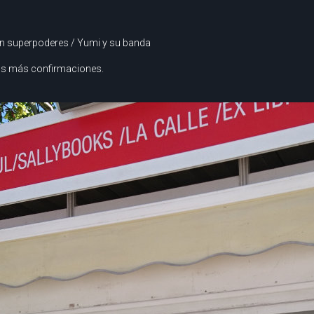
n superpoderes / Yumi y su banda
mos más confirmaciones.