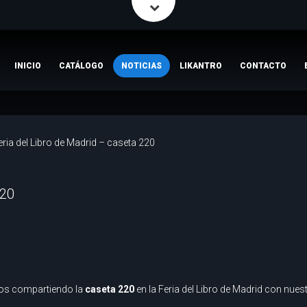
INICIO
CATÁLOGO
NOTICIAS
LIKANTRO
CONTACTO
eria del Libro de Madrid – caseta 220
220
os compartiendo la
caseta 220
en la Feria del Libro de Madrid con nues