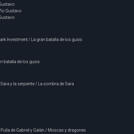
 Gustavo
eño Gustavo
 Gustavo
k Investment / La gran batalla de los gusis
n batalla de los gusis
ara y la serpiente / La sombra de Sara
a Pulía de Gabriel y Galán / Moscas y dragones