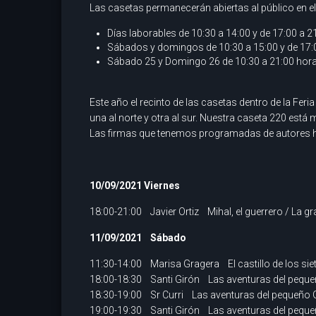
Las casetas permanecerán abiertas al público en el 
Días laborables de 10:30 a 14:00 y de 17:00 a 2
Sábados y domingos de 10:30 a 15:00 y de 17:0
Sábado 25 y Domingo 26 de 10:30 a 21:00 hora
Este año el recinto de las casetas dentro de la Fer
una al norte y otra al sur. Nuestra caseta 220 está 
Las firmas que tenemos programadas de autores ha
10/09/2021 Viernes
18:00-21:00 Javier Ortiz Mihal, el guerrero / La gr
11/09/2021 Sábado
11:30-14:00 Marisa Gragera El castillo de los sie
18:00-18:30 Santi Girón Las aventuras del pequ
18:30-19:00 Sr Curri Las aventuras del pequeño
19:00-19:30 Santi Girón Las aventuras del pequ