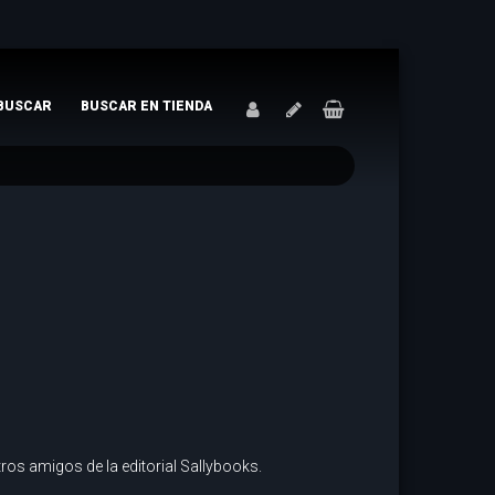
BUSCAR
BUSCAR EN TIENDA
tros amigos de la editorial Sallybooks.