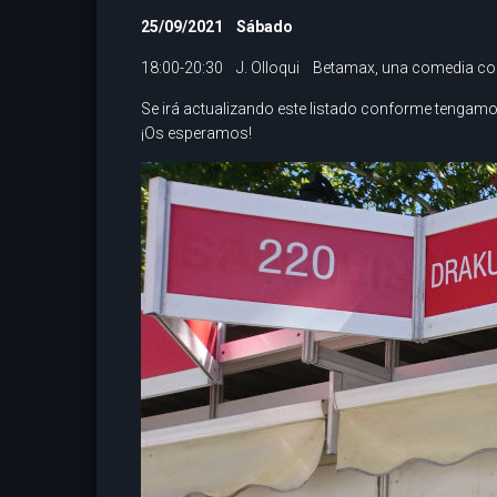
25/09/2021 Sábado
18:00-20:30 J. Olloqui Betamax, una comedia co
Se irá actualizando este listado conforme tenga
¡Os esperamos!