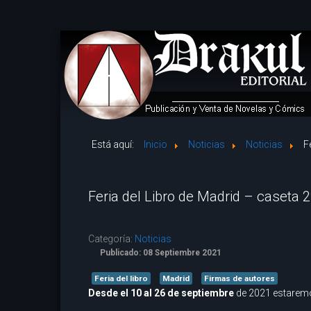
Está aquí:
Inicio
Noticias
Noticias
F
Feria del Libro de Madrid – caseta 
Categoría:
Noticias
Publicado: 08 Septiembre 2021
Feria del libro
Madrid
Firmas de autores
Desde el 10 al 26 de septiembre
de 2021 estarem