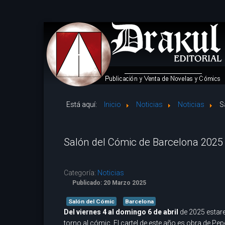
Está aquí:
Inicio
Noticias
Noticias
S
Salón del Cómic de Barcelona 2025
Categoría:
Noticias
Publicado: 20 Marzo 2025
Salón del Cómic
Barcelona
Del viernes 4 al domingo 6 de abril
de 2025 estar
torno al cómic. El cartel de este año es obra de 