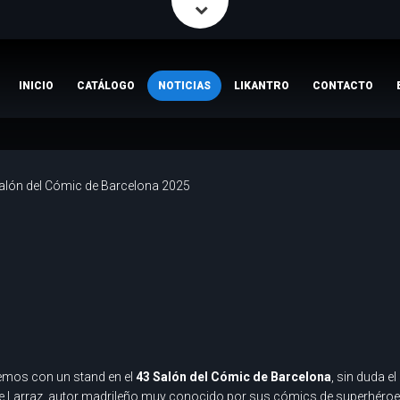
INICIO
CATÁLOGO
NOTICIAS
LIKANTRO
CONTACTO
alón del Cómic de Barcelona 2025
emos con un stand en el
43 Salón del Cómic de Barcelona
, sin duda 
Pepe Larraz, autor madrileño muy conocido por sus cómics de superhéro