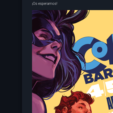
¡Os esperamos!