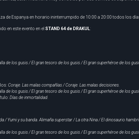
aza de Espanya en horario ininterrumpido de 10:00 a 20:00 todos los día
do en este evento en el
STAND 64 de DRAKUL
:
lla de los gusis / El gran tesoro de los gusis / El gran superhéroe de los gusis
ulos:
Coraje. Las malas compañías / Coraje. Las malas decisiones.
lla de los gusis / El gran tesoro de los gusis / El gran superhéroe de los gusis
ítulo:
Días de inmortalidad.
da / Yumi y su banda. Alimaña superstar / La otra Nina / El dinosaurio hamb
lla de los gusis / El gran tesoro de los gusis / El gran superhéroe de los gusis