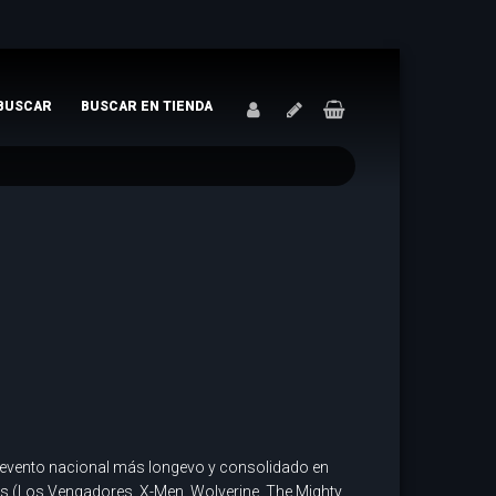
BUSCAR
BUSCAR EN TIENDA
el evento nacional más longevo y consolidado en
es (Los Vengadores, X-Men, Wolverine, The Mighty