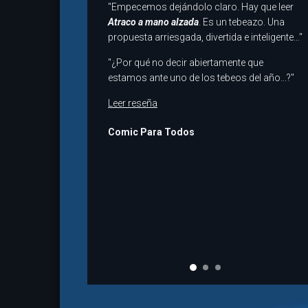
"Empecemos dejándolo claro. Hay que leer
Atraco a mano alzada
. Es un tebeazo. Una
propuesta arriesgada, divertida e inteligente..."
"¿Por qué no decir abiertamente que
estamos ante uno de los tebeos del año...?"
Leer reseña
Comic Para Todos