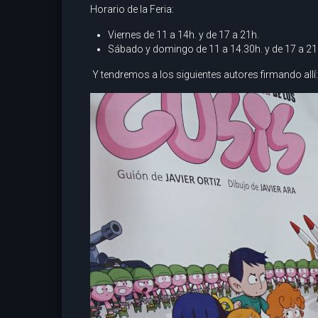
Horario de la Feria:
Viernes de 11 a 14h. y de 17 a 21h.
Sábado y domingo de 11 a 14.30h. y de 17 a 21
Y tendremos a los siguientes autores firmando allí: