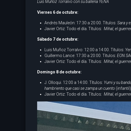
Luis Muñoz Torralvo con su ballena YENA
Viernes 6 de octubre:
Andrés Mauleón: 17:30 a 20:00. Títulos:
Sara y e
Javier Ortiz: Todo el día. Títulos:
Mihal, el guerre
Sábado 7 de octubre:
Luis Muñoz Torralvo: 12:00 a 14:00. Títulos:
Ye
Guillermo Lance: 17:30 a 20:00. Títulos:
EON SAG
Javier Ortiz: Todo el día. Títulos:
Mihal, el guerre
Domingo 8 de octubre:
J. Olloqui. 12:00 a 14:00. Títulos:
Yumi y su banda
hambriento que casi se zampa un cuento
(infantil)
Javier Ortiz: Todo el día. Títulos:
Mihal, el guerre