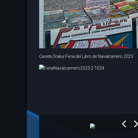
Caseta Drakul Feria del Libro de Navalcarnero 2023
prev
next