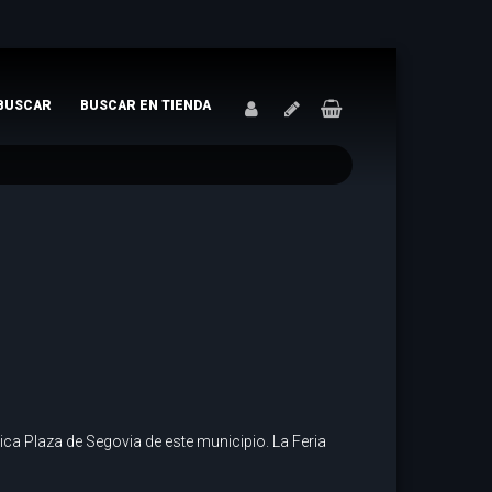
BUSCAR
BUSCAR EN TIENDA
tica Plaza de Segovia de este municipio. La Feria