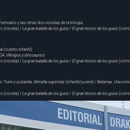
l emisario
y las otras dos novelas de la trilogía.
ro
(novela) /
La gran batalla de los gusis
/
El gran tesoro de los gusis
(comi
na
(cuento infantil)
A. Vikingos y dinosaurios
ro
(novela) /
La gran batalla de los gusis
/
El gran tesoro de los gusis
(comi
 / Yumi y su banda. Alimaña superstar
(infantil/juvenil) /
Betamax. Una come
ro
(novela) /
La gran batalla de los gusis
/
El gran tesoro de los gusis
(comi