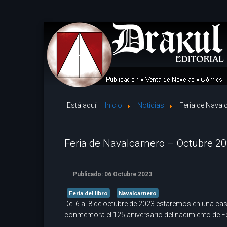
Está aquí:
Inicio
Noticias
Feria de Naval
Feria de Navalcarnero – Octubre 2
Publicado: 06 Octubre 2023
Feria del libro
Navalcarnero
Del 6 al 8 de octubre de 2023 estaremos en una caset
conmemora el 125 aniversario del nacimiento de Fe