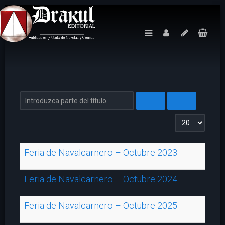
Introduzca parte del título
Cantidad a mos
Feria de Navalcarnero – Octubre 2023
Feria de Navalcarnero – Octubre 2024
Feria de Navalcarnero – Octubre 2025