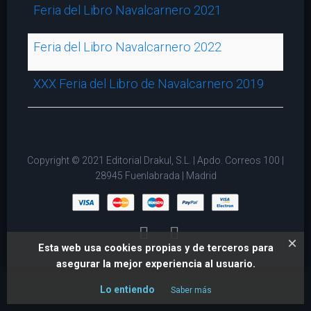
Feria del Libro Navalcarnero 2021
Feria del Libro Navalcarnero 2022
XXX Feria del Libro de Navalcarnero 2019
Copyright © 2021 Editorial Drakul, S.L. | Apdo. Correos 100 |
28945 Fuenlabrada | Madrid
×
Esta web usa cookies propias y de terceros para
asegurar la mejor experiencia al usuario.
Lo entiendo
Saber más