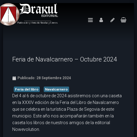
Feria de Navalcarnero – Octubre 2024
Publicado: 28 Septiembre 2024
Feria del libro
Navalcarnero
Del 4 al 6 de octubre de 2024 asistiremos con una caseta
en la XXXIV edición de la Feria del Libro de Navalcarnero
que se celebra en la turística Plaza de Segovia de este
municipio. Este año nos acompañarán también en la
caseta los libros de nuestros amigos de la editorial
Nowevolution.