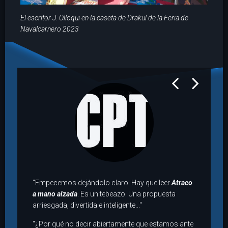
El escritor J. Olloqui en la caseta de Drakul de la Feria de
Navalcarnero 2023
prev
next
"Empecemos dejándolo claro. Hay que leer
Atraco
a mano alzada
. Es un tebeazo. Una propuesta
arriesgada, divertida e inteligente..."
"¿Por qué no decir abiertamente que estamos ante