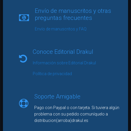
Envío de manuscritos y otras
preguntas frecuentes
Envío de manuscritos y FAQ
Conoce Editorial Drakul
Información sobre Editorial Drakul
Política de privacidad
Soporte Amigable
Pago con Paypal o con tarjeta. Si tuviera algún
problema con su pedido comuníquelo a
distribucion(arroba)drakul.es