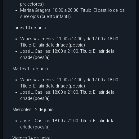
prelectores).
Marisa Gragera: 18:00 a 20:00. Título: El castillo de los
siete ojos (cuento infantil).
Lunes 10 de junio:
Vanessa Jiménez: 11:00 a 14:00 y de 17:00 a 18:00.
Título: El latir de la dríade (poesía)
José L. Casillas: 18:00 a 21:00. Título: El latir de la
dríade (poesía)
Martes 11 de junio:
Vanessa Jiménez: 11:00 a 14:00 y de 17:00 a 18:00.
Título: El latir de la dríade (poesía)
José L. Casillas: 18:00 a 21:00. Título: El latir de la
dríade (poesía)
Miércoles 12 de junio:
José L. Casillas: 18:00 a 21:00. Título: El latir de la
dríade (poesía)
Viernes 14 de junio: