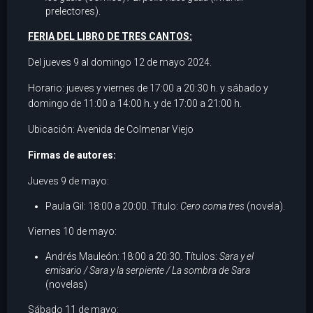
prelectores).
FERIA DEL LIBRO DE TRES CANTOS:
Del jueves 9 al domingo 12 de mayo 2024.
Horario: jueves y viernes de 17:00 a 20:30 h. y sábado y
domingo de 11:00 a 14:00 h. y de 17:00 a 21:00 h.
Ubicación: Avenida de Colmenar Viejo
Firmas de autores:
Jueves 9 de mayo:
Paula Gil: 18:00 a 20:00. Título:
Cero coma tres
(novela).
Viernes 10 de mayo:
Andrés Mauleón: 18:00 a 20:30. Títulos:
Sara y el
emisario / Sara y la serpiente / La sombra de Sara
(novelas)
Sábado 11 de mayo: