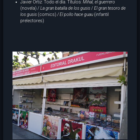
Javier Ortiz: Todo el día. Títulos:
Mihal, el guerrero
(novela) /
La gran batalla de los gusis
/
El gran tesoro de
los gusis
(comics)
/ El pollo hace guau
(infantil
prelectores)