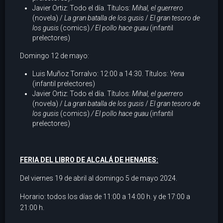
Javier Ortiz: Todo el día. Títulos:
Mihal, el guerrero
(novela) /
La gran batalla de los gusis
/
El gran tesoro de
los gusis
(comics)
/ El pollo hace guau
(infantil
prelectores)
Domingo 12 de mayo:
Luis Muñoz Torralvo: 12:00 a 14:30. Títulos:
Yena
(infantil prelectores)
Javier Ortiz: Todo el día. Títulos:
Mihal, el guerrero
(novela) /
La gran batalla de los gusis
/
El gran tesoro de
los gusis
(comics)
/ El pollo hace guau
(infantil
prelectores)
FERIA DEL LIBRO DE ALCALÁ DE HENARES:
Del viernes 19 de abril al domingo 5 de mayo 2024.
Horario: todos los días de 11:00 a 14:00 h. y de 17:00 a
21:00 h.