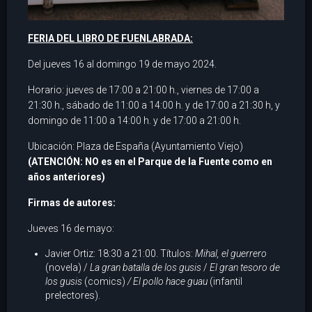
FERIA DEL LIBRO DE FUENLABRADA:
Del jueves 16 al domingo 19 de mayo 2024.
Horario: jueves de 17:00 a 21:00 h., viernes de 17:00 a
21:30 h., sábado de 11:00 a 14:00 h. y de 17:00 a 21:30 h, y
domingo de 11:00 a 14:00 h. y de 17:00 a 21:00 h.
Ubicación: Plaza de España (Ayuntamiento Viejo)
(ATENCIÓN: NO es en el Parque de la Fuente como en
años anteriores)
Firmas de autores:
Jueves 16 de mayo:
Javier Ortiz: 18:30 a 21:00. Títulos:
Mihal, el guerrero
(novela) /
La gran batalla de los gusis
/
El gran tesoro de
los gusis
(comics)
/ El pollo hace guau
(infantil
prelectores).