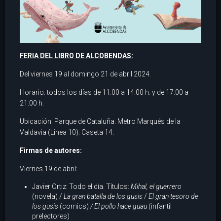
FERIA DEL LIBRO DE ALCOBENDAS:
Del viernes 19 al domingo 21 de abril 2024.
Horario: todos los días de 11:00 a 14:00 h. y de 17:00 a
21:00 h.
Ubicación: Parque de Cataluña. Metro Marqués de la
Valdavia (Linea 10). Caseta 14.
Firmas de autores:
Viernes 19 de abril:
Javier Ortiz: Todo el día. Títulos:
Mihal, el guerrero
(novela) /
La gran batalla de los gusis
/
El gran tesoro de
los gusis
(comics)
/ El pollo hace guau
(infantil
prelectores)