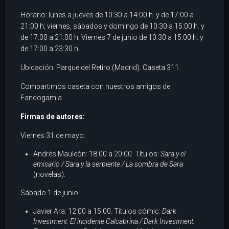
Horario: lunes a jueves de 10:30 a 14:00 h. y de 17:00 a
21:00 h; viernes, sábados y domingo de 10:30 a 15:00 h. y
de 17:00 a 21:00 h. Viernes 7 de junio de 10:30 a 15:00 h. y
de 17:00 a 23:30 h.
Ubicación: Parque del Retiro (Madrid). Caseta 311.
Compartimos caseta con nuestros amigos de
Fandogamia.
Firmas de autores:
Viernes 31 de mayo:
Andrés Mauleón: 18:00 a 20:00. Títulos:
Sara y el
emisario / Sara y la serpiente / La sombra de Sara
(novelas).
Sábado 1 de junio:
Javier Ara: 12:00 a 15:00. Títulos cómic:
Dark
Investment. El incidente Calcabrina / Dark Investment.