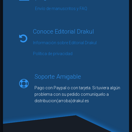
Envío de manuscritos y FAQ
Conoce Editorial Drakul
Información sobre Editorial Drakul
Política de privacidad
Soporte Amigable
Pago con Paypal o con tarjeta. Si tuviera algún
problema con su pedido comuníquelo a
distribucion(arroba)drakul.es