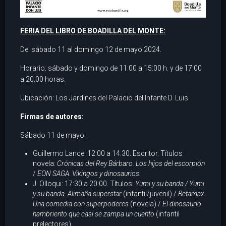
FERIA DEL LIBRO DE BOADILLA DEL MONTE:
Del sábado 11 al domingo 12 de mayo 2024.
Horario: sábado y domingo de 11:00 a 15:00 h. y de 17:00
a 20:00 horas.
Ubicación: Los Jardines del Palacio del Infante D. Luis
Firmas de autores:
Sábado 11 de mayo:
Guillermo Lance: 12:00 a 14:30. Escritor. Títulos
novela:
Crónicas del Rey Bárbaro. Los hijos del escorpión
/
EON SAGA. Vikingos y dinosaurios.
J. Olloqui: 17:30 a 20:00. Títulos:
Yumi y su banda / Yumi
y su banda. Alimaña superstar
(infantil/juvenil) /
Betamax.
Una comedia con superpoderes
(novela) /
El dinosaurio
hambriento que casi se zampa un cuento
(infantil
prelectores).