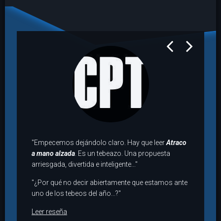
prev
next
"Empecemos dejándolo claro. Hay que leer
Atraco
a mano alzada
. Es un tebeazo. Una propuesta
arriesgada, divertida e inteligente..."
"¿Por qué no decir abiertamente que estamos ante
uno de los tebeos del año...?"
Leer reseña