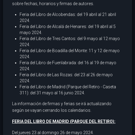
sobre fechas, horarios y firmas de autores.
Feria del Libro de Alcobendas: del 19 abril al 21 abril
2024.
Feria del Libro de Alcalá de Henares: del 19 abril al 5
mayo 2024.
Feria del Libro de Tres Cantos: del 9 mayo al 12 mayo
2024.
Feria del Libro de Boadilla del Monte: 11 y 12 de mayo
2024.
Feria del Libro de Fuenlabrada: del 16 al 19 de mayo
2024.
Feria del Libro de Las Rozas: del 23 al 26 de mayo
2024.
Feria del Libro de Madrid (Parque del Retiro - Caseta
311): del 31 mayo al 16 junio 2024.
La información de firmas y ferias se irá actualizando
según se vayan cerrando los calendarios.
FERIA DEL LIBRO DE MADRID (PARQUE DEL RETIRO):
Del jueves 23 al domingo 26 de mayo 2024.