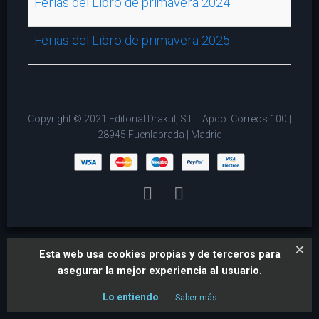
Ferias del Libro de primavera 2024
Ferias del Libro de primavera 2025
Copyright © 2021 Editorial Drakul, S.L. | Apdo. Correos 100 |
28945 Fuenlabrada | Madrid
×
Esta web usa cookies propias y de terceros para
asegurar la mejor experiencia al usuario.
Lo entiendo
Saber más