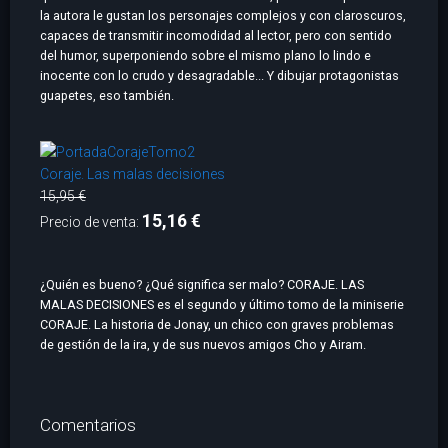
la autora le gustan los personajes complejos y con claroscuros,
capaces de transmitir incomodidad al lector, pero con sentido
del humor, superponiendo sobre el mismo plano lo lindo e
inocente con lo crudo y desagradable... Y dibujar protagonistas
guapetes, eso también.
Coraje. Las malas decisiones
15,95 €
15,16 €
Precio de venta:
¿Quién es bueno? ¿Qué significa ser malo? CORAJE. LAS
MALAS DECISIONES es el segundo y último tomo de la miniserie
CORAJE. La historia de Jonay, un chico con graves problemas
de gestión de la ira, y de sus nuevos amigos Cho y Airam.
Comentarios