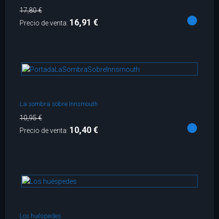
17,80 €
16,91 €
Precio de venta:
La sombra sobre Innsmouth
10,95 €
10,40 €
Precio de venta:
Los huéspedes