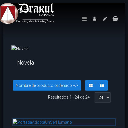
Novela
Nombre de producto ordenado +/-
Resultados 1 - 24 de 24