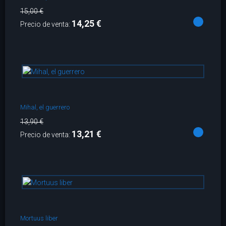
15,00 €
14,25 €
Precio de venta:
Mihal, el guerrero
13,90 €
13,21 €
Precio de venta:
Mortuus liber