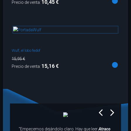
10,45 €
Precio de venta:
Wulf, el lobo fedof
15,95 €
15,16 €
Precio de venta:
prev
next
"Empecemos dejándolo claro. Hay que leer
Atraco