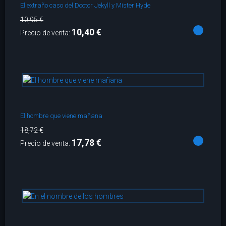
El extraño caso del Doctor Jekyll y Mister Hyde
10,95 €
10,40 €
Precio de venta:
El hombre que viene mañana
18,72 €
17,78 €
Precio de venta: