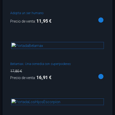
Adopta un ser humano
11,95 €
Precio de venta:
Betamax. Una comedia con superpoderes
17,80 €
16,91 €
Precio de venta: