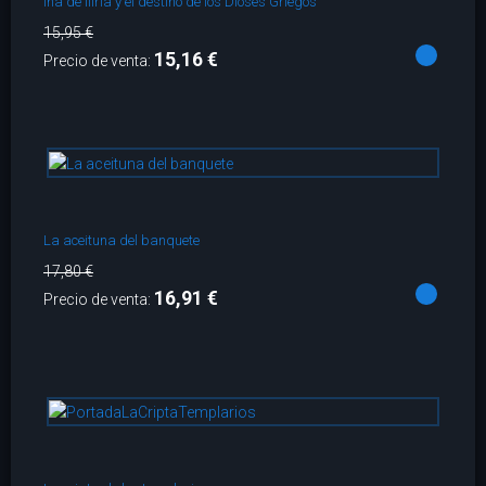
Ina de Iliria y el destino de los Dioses Griegos
15,95 €
15,16 €
Precio de venta:
La aceituna del banquete
17,80 €
16,91 €
Precio de venta: