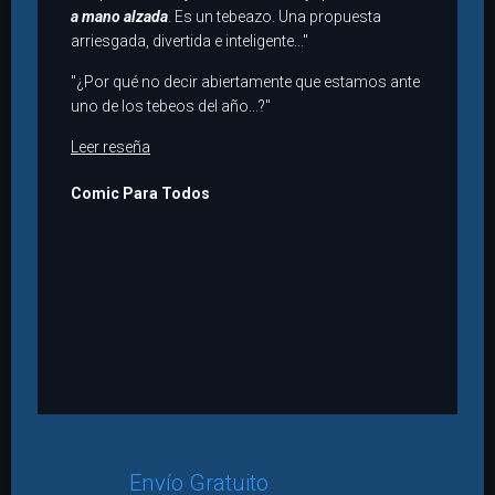
a mano alzada
. Es un tebeazo. Una propuesta
arriesgada, divertida e inteligente..."
"¿Por qué no decir abiertamente que estamos ante
uno de los tebeos del año...?"
Leer reseña
Comic Para Todos
Envío Gratuito