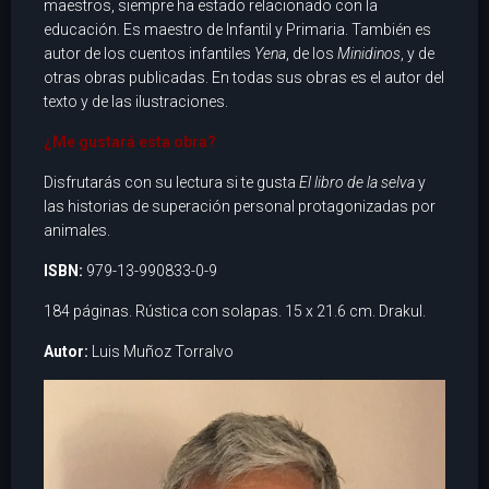
maestros, siempre ha estado relacionado con la
educación. Es maestro de Infantil y Primaria. También es
autor de los cuentos infantiles
Yena
, de los
Minidinos
, y de
otras obras publicadas. En todas sus obras es el autor del
texto y de las ilustraciones.
¿Me gustará esta obra?
Disfrutarás con su lectura si te gusta
El libro de la selva
y
las historias de superación personal protagonizadas por
animales.
ISBN:
979-13-990833-0-9
184 páginas. Rústica con solapas. 15 x 21.6 cm. Drakul.
Autor:
Luis Muñoz Torralvo