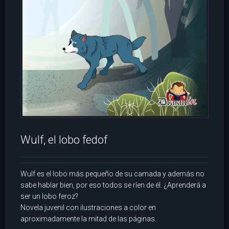
Wulf, el lobo fedof
Wulf es el lobo más pequeño de su camada y además no
sabe hablar bien, por eso todos se ríen de él. ¿Aprenderá a
ser un lobo feroz?
Novela juvenil con ilustraciones a color en
aproximadamente la mitad de las páginas.