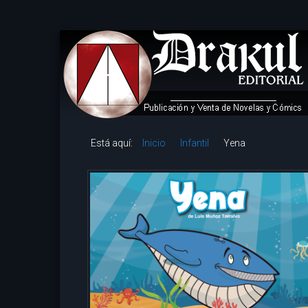
Está aquí:
Inicio
Infantil
Yena