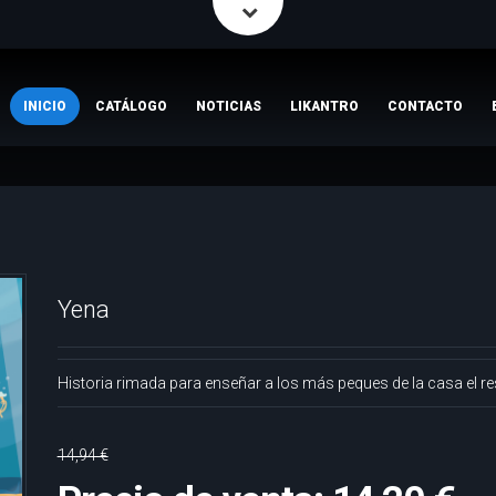
INICIO
CATÁLOGO
NOTICIAS
LIKANTRO
CONTACTO
Yena
Historia rimada para enseñar a los más peques de la casa el re
14,94 €