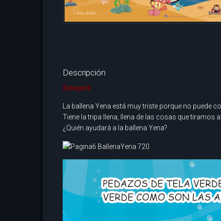
Descripción
Sinopsis
La ballena Yena está muy triste porque no puede c
Tiene la tripa llena, llena de las cosas que tiramos a
¿Quién ayudará a la ballena Yena?