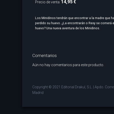
14,95 €
Precio de venta:
Los Minidinos tendrán que encontrar a la madre que h
perdido su huevo. ¿La encontrarán o Rexy se comerá e
huevo? Una nueva aventura de los Minidinos.
Comentarios
Aún no hay comentarios para este producto.
Copyright © 2021 Editorial Drakul, S.L. | Apdo. Cor
Madrid