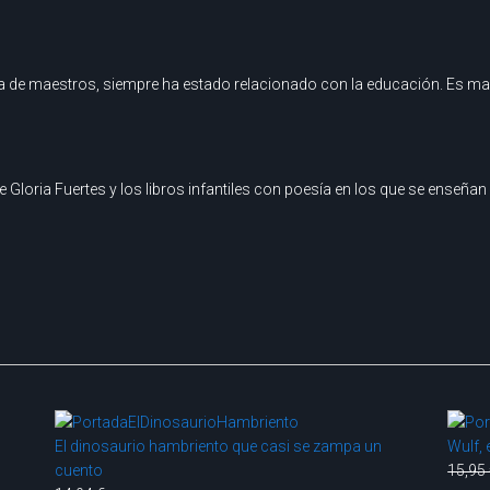
ia de maestros, siempre ha estado relacionado con la educación. Es maes
de Gloria Fuertes y los libros infantiles con poesía en los que se enseñ
El dinosaurio hambriento que casi se zampa un
Wulf, 
cuento
15,95