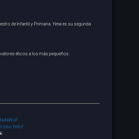
tro de Infantil y Primaria.
Yena
es su segunda
an valores éticos a los más pequeños.
el lobo fedof
 €