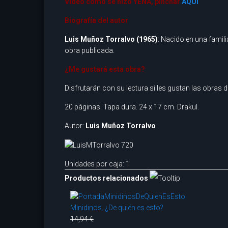
Video cómo se hizo YENA, pinchar
AQUÍ
Biografía del autor
Luis Muñoz Torralvo (1965)
: Nacido en una famil
obra publicada.
¿Me gustará esta obra?
Disfrutarán con su lectura si les gustan las obras 
20 páginas. Tapa dura. 24 x 17 cm. Drakul.
Autor:
Luis Muñoz Torralvo
Unidades por caja: 1
Productos relacionados
Minidinos. ¿De quién es esto?
14,94 €