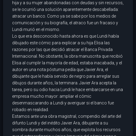
hija y a su mujer abandonadas con deudas y sin recursos,
se le ocurrió una solución aparentemente descabellada:
atracar un banco. Como ya se sabe por los medios de
comunicación y su biografía, el atraco fue un fracaso y
Lundi murió en el mismo.
Lo que era desconocido hasta ahora es que Lundi había
dibujado este cómic para explicar a su hija Elisa las
razones por las que decidió atracar el Banca Privada
Internacional. No obstante, la obra manuscrita que recibió
Elisa al cumplir la mayoría de edad, estaba inacabada, y el
autor en una nota póstuma pedía que Javier Ara, el
dibujante que le había servido de negro para arreglar sus
dibujos durante años, la terminara. Javier Ara acepta la
tarea, pero su odio hacia Lundi le hace embarcarse en una
empresa mucho mayor: ampliar el cómic
desenmascarando a Lundi y averiguar si el banco fue
robado en realidad.
Estamos ante una obra magistral, compendio del arte del
difunto Lundi y del inédito Javier Ara, dibujante a su
sombra durante muchos años, que explota los recursos