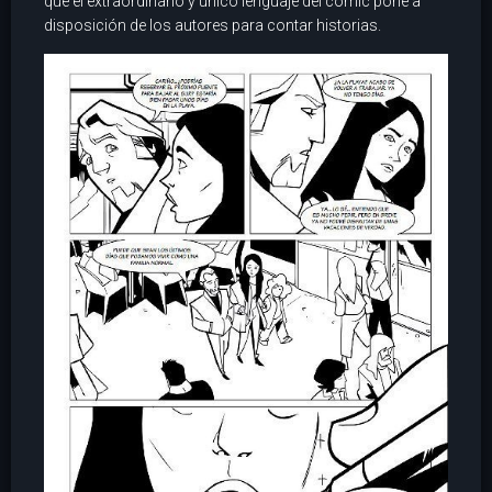
que el extraordinario y único lenguaje del cómic pone a
disposición de los autores para contar historias.