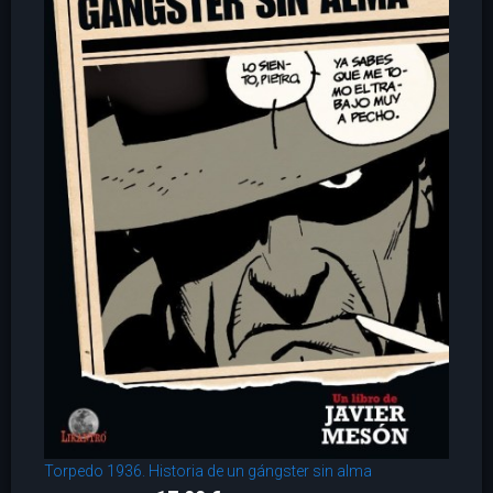
Torpedo 1936. Historia de un gángster sin alma