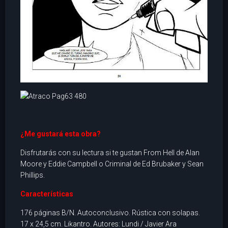
¿Me gustará esta obra?
Disfrutarás con su lectura si te gustan From Hell de Alan
Moore y Eddie Campbell o Criminal de Ed Brubaker y Sean
Phillips.
Características
176 páginas B/N. Autoconclusivo. Rústica con solapas.
17 x 24,5 cm. Likantro. Autores: Lundi / Javier Ara