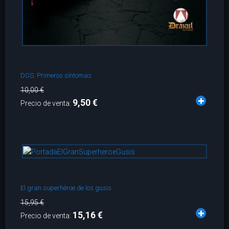
DOS. Primeros síntomas
10,00 €
9,50 €
Precio de venta:
El gran superhéroe de los gusis
15,95 €
15,16 €
Precio de venta: