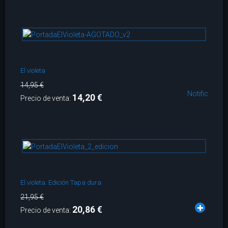
El violeta
14,95 €
Notificarme
14,20 €
Precio de venta:
El violeta. Edición Tapa dura
21,95 €
20,86 €
Precio de venta: