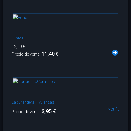
Funeral
12,00 €
11,40 €
Precio de venta:
La curandera 1. Alianzas
Notificarme
3,95 €
Precio de venta: