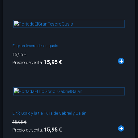
El gran tesoro de los gusis
15,95 €
15,95 €
Precio de venta:
El tío Gorio y la tía Pulía de Gabriel y Galán
15,95 €
15,95 €
Precio de venta: