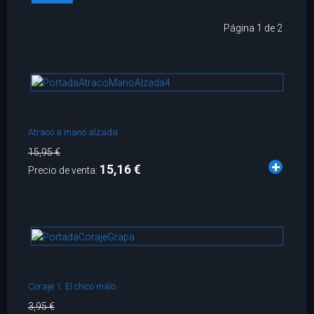
Página 1 de 2
Atraco a mano alzada
15,95 €
15,16 €
Precio de venta:
Coraje 1. El chico malo
3,95 €