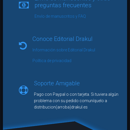
preguntas frecuentes
Envío de manuscritos y FAQ
Conoce Editorial Drakul
Información sobre Editorial Drakul
Política de privacidad
Soporte Amigable
Pago con Paypal o con tarjeta. Si tuviera algún
problema con su pedido comuníquelo a
distribucion(arroba)drakul.es