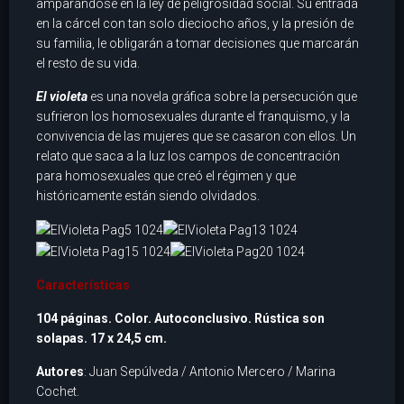
amparándose en la ley de peligrosidad social. Su entrada
en la cárcel con tan solo dieciocho años, y la presión de
su familia, le obligarán a tomar decisiones que marcarán
el resto de su vida.
El violeta
es una novela gráfica sobre la persecución que
sufrieron los homosexuales durante el franquismo, y la
convivencia de las mujeres que se casaron con ellos. Un
relato que saca a la luz los campos de concentración
para homosexuales que creó el régimen y que
históricamente están siendo olvidados.
Características
104 páginas. Color. Autoconclusivo. Rústica son
solapas. 17 x 24,5 cm.
Autores
: Juan Sepúlveda / Antonio Mercero / Marina
Cochet.