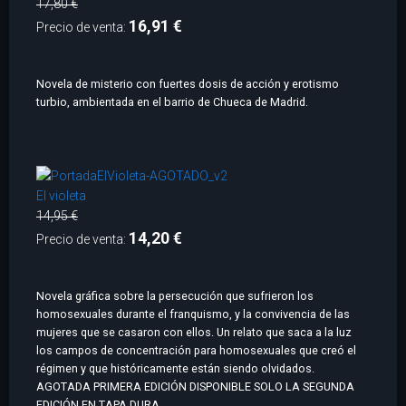
17,80 €
16,91 €
Precio de venta:
Novela de misterio con fuertes dosis de acción y erotismo
turbio, ambientada en el barrio de Chueca de Madrid.
El violeta
14,95 €
14,20 €
Precio de venta:
Novela gráfica sobre la persecución que sufrieron los
homosexuales durante el franquismo, y la convivencia de las
mujeres que se casaron con ellos. Un relato que saca a la luz
los campos de concentración para homosexuales que creó el
régimen y que históricamente están siendo olvidados.
AGOTADA PRIMERA EDICIÓN DISPONIBLE SOLO LA SEGUNDA
EDICIÓN EN TAPA DURA