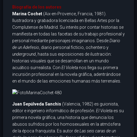
Biografía de los autores
Marina Cochet
(Aix-en-Provence, Francia, 1981).
Ilustradora y grabadora licenciada en Bellas Artes por la
Complutense de Madrid. Su interés por contar historias se
manifiesta en todas las facetas de su trabajo profesional y
personal mediante personajes imaginarios. Desde
Diario
de un Adefesio
, diario personal ficticio, ochentero y
underground
, hasta sus exposiciones de ilustración:
historias visuales que se desarrollan en un mundo
acuático surrealista. Con
El Violeta
nos llega su primera
incursión profesional en la novela gráfica, adentrándose
en el mundo de las emociones humanas más terrenales.
Juan Sepúlveda Sanchis
(Valencia, 1982) es guionista,
editor e ingeniero informático de profesión.
El Violeta
es su
primera novela gráfica, una historia que denuncia los
abusos sufridos por los homosexuales en la atmósfera
de la época franquista. Es autor de
Las seis caras de un