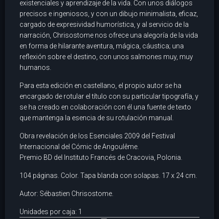
existenciales y aprendizaje de la vida. Con unos diálogos
precisos e ingeniosos, y con un dibujo minimalista, eficaz,
cargado de expresividad humorística, y al servicio de la
narración, Chrisostome nos ofrece una alegoría de la vida
en forma de hilarante aventura, mágica, cáustica; una
reflexión sobre el destino, con unos salmones muy, muy
humanos.
Para esta edición en castellano, el propio autor se ha
encargado de rotular el título con su particular tipografía, y
se ha creado en colaboración con él una fuente de texto
que mantenga la esencia de su rotulación manual.
Obra revelación de los Esenciales 2009 del Festival
Internacional del Cómic de Angoulême.
Premio BD del Instituto Francés de Cracovia, Polonia.
104 páginas. Color. Tapa blanda con solapas. 17 x 24 cm.
Autor: Sébastien Chrisostome.
Unidades por caja: 1