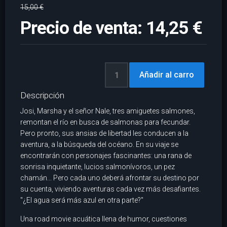
15,00 €
Precio de venta:
14,25 €
Descripción
Josi, Marsha y el señor Nale, tres amiguetes salmones,
remontan el río en busca de salmonas para fecundar.
Pero pronto, sus ansias de libertad les conducen a la
aventura, a la búsqueda del océano. En su viaje se
encontrarán con personajes fascinantes: una rana de
sonrisa inquietante, lucios salmonívoros, un pez
chamán... Pero cada uno deberá afrontar su destino por
su cuenta, viviendo aventuras cada vez más desafiantes.
"¿El agua será más azul en otra parte?"
Una road movie acuática llena de humor, cuestiones