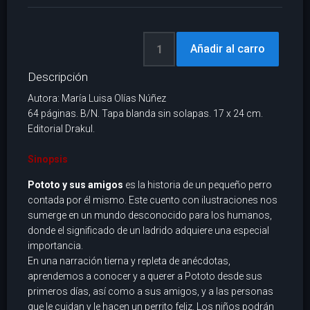
Descripción
Autora: María Luisa Olías Núñez
64 páginas. B/N. Tapa blanda sin solapas. 17 x 24 cm.
Editorial Drakul.
Sinopsis
Pototo y sus amigos
es la historia de un pequeño perro
contada por él mismo. Este cuento con ilustraciones nos
sumerge en un mundo desconocido para los humanos,
donde el significado de un ladrido adquiere una especial
importancia.
En una narración tierna y repleta de anécdotas,
aprendemos a conocer y a querer a Pototo desde sus
primeros días, así como a sus amigos, y a las personas
que le cuidan y le hacen un perrito feliz. Los niños podrán