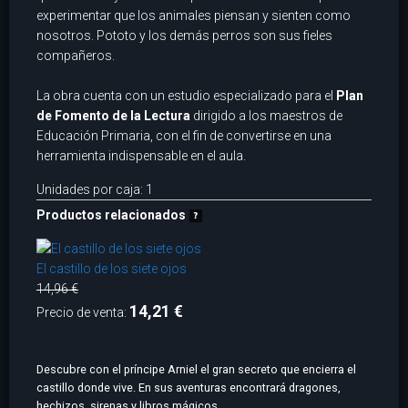
experimentar que los animales piensan y sienten como
nosotros. Pototo y los demás perros son sus fieles
compañeros.
La obra cuenta con un estudio especializado para el
Plan
de Fomento de la Lectura
dirigido a los maestros de
Educación Primaria, con el fin de convertirse en una
herramienta indispensable en el aula.
Unidades por caja: 1
Productos relacionados
El castillo de los siete ojos
14,96 €
14,21 €
Precio de venta:
Descubre con el príncipe Arniel el gran secreto que encierra el
castillo donde vive. En sus aventuras encontrará dragones,
hechizos, sirenas y libros mágicos.