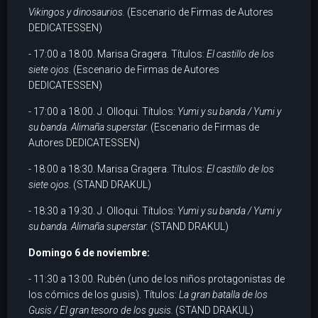
Vikingos y dinosaurios.
(Escenario de Firmas de Autores
DEDICATESSEN)
- 17:00 a 18:00. Marisa Gragera. Títulos:
El castillo de los
siete ojos
. (Escenario de Firmas de Autores
DEDICATESSEN)
- 17:00 a 18:00. J. Olloqui. Títulos:
Yumi y su banda / Yumi y
su banda. Alimaña superstar.
(Escenario de Firmas de
Autores DEDICATESSEN)
- 18:00 a 18:30. Marisa Gragera. Títulos:
El castillo de los
siete ojos
. (STAND DRAKUL)
- 18:30 a 19:30. J. Olloqui. Títulos:
Yumi y su banda / Yumi y
su banda. Alimaña superstar.
(STAND DRAKUL)
Domingo 6 de noviembre:
- 11:30 a 13:00. Rubén (uno de los niños protagonistas de
los cómics de los gusis). Títulos:
La gran batalla de los
Gusis / El gran tesoro de los gusis.
(STAND DRAKUL)