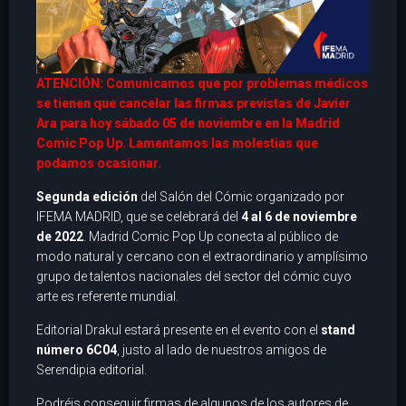
ATENCIÓN: Comunicamos que por problemas médicos
se tienen que cancelar las firmas previstas de Javier
Ara para hoy sábado 05 de noviembre en la Madrid
Comic Pop Up. Lamentamos las molestias que
podamos ocasionar.
Segunda edición
del Salón del Cómic organizado por
IFEMA MADRID, que se celebrará del
4 al 6 de noviembre
de 2022
. Madrid Comic Pop Up conecta al público de
modo natural y cercano con el extraordinario y amplísimo
grupo de talentos nacionales del sector del cómic cuyo
arte es referente mundial.
Editorial Drakul estará presente en el evento con el
stand
número 6C04
, justo al lado de nuestros amigos de
Serendipia editorial.
Podréis conseguir firmas de algunos de los autores de