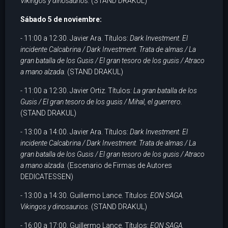
Vikingos y dinosaurios.
(STAND DRAKUL)
Sábado 5 de noviembre:
- 11:00 a 12:30. Javier Ara. Títulos:
Dark Investment. El
incidente Calcabrina / Dark Investment. Trata de almas / La
gran batalla de los Gusis / El gran tesoro de los gusis / Atraco
a mano alzada.
(STAND DRAKUL)
- 11:00 a 12:30. Javier Ortiz. Títulos:
La gran batalla de los
Gusis / El gran tesoro de los gusis / Mihal, el guerrero.
(STAND DRAKUL)
- 13:00 a 14:00. Javier Ara. Títulos:
Dark Investment. El
incidente Calcabrina / Dark Investment. Trata de almas / La
gran batalla de los Gusis / El gran tesoro de los gusis / Atraco
a mano alzada.
(Escenario de Firmas de Autores
DEDICATESSEN)
- 13:00 a 14:30. Guillermo Lance. Títulos:
EON SAGA.
Vikingos y dinosaurios.
(STAND DRAKUL)
- 16:00 a 17:00. Guillermo Lance. Títulos:
EON SAGA.