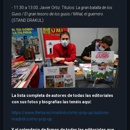
- 11:30 a 13:00. Javier Ortiz. Títulos:
La gran batalla de los
Gusis / El gran tesoro de los gusis / Mihal, el guerrero.
(STAND DRAKUL)
La lista completa de autores de todas las editoriales
con sus fotos y biografías las tenéis aquí:
https://www.ifema.es/madrid-comic-pop-up/autores-
madrid-comic-pop-up
Y el calendario de firmas de todas las editoriales que