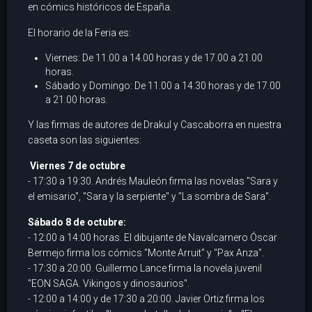
en cómics históricos de España.
El horario de la Feria es:
Viernes: De 11.00 a 14.00 horas y de 17.00 a 21.00
horas.
Sábado y Domingo: De 11.00 a 14.30 horas y de 17.00
a 21.00 horas.
Y las firmas de autores de Drakul y Cascaborra en nuestra
caseta son las siguientes:
Viernes 7 de octubre
- 17:30 a 19:30. Andrés Mauleón firma las novelas "Sara y
el emisario", "Sara y la serpiente" y "La sombra de Sara".
Sábado 8 de octubre:
- 12:00 a 14:00 horas. El dibujante de Navalcarnero Óscar
Bermejo firma los cómics "Monte Arruit" y "Pax Anza".
- 17:30 a 20:00. Guillermo Lance firma la novela juvenil
"EON SAGA. Vikingos y dinosaurios".
- 12:00 a 14:00 y de 17:30 a 20:00. Javier Ortiz firma los