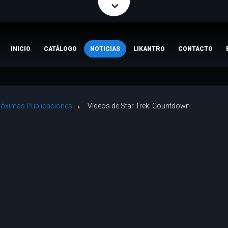
INICIO
CATÁLOGO
NOTICIAS
LIKANTRO
CONTACTO
róximas Publicaciones
Vídeos de Star Trek: Countdown