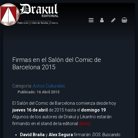
Firmas en el Salón del Comic de
Barcelona 2015
Categoría:
Actos Culturales
Publicado: 16 Abril 2015
El Salón del Comic de Barcelona comienza desde hoy
jueves 16 de abril
de 2015 hasta el
domingo 19
.
Algunos de los autores de Drakul y Likantro estarán
firmando en el stand de la editorial
Aleta
:
David Braña
y
Alex Segura
firmarán:
DOS. Buscando