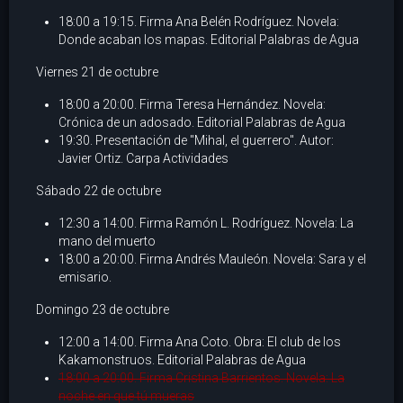
18:00 a 19:15. Firma Ana Belén Rodríguez. Novela:
Donde acaban los mapas. Editorial Palabras de Agua
Viernes 21 de octubre
18:00 a 20:00. Firma Teresa Hernández. Novela:
Crónica de un adosado. Editorial Palabras de Agua
19:30. Presentación de "Mihal, el guerrero". Autor:
Javier Ortiz. Carpa Actividades
Sábado 22 de octubre
12:30 a 14:00. Firma Ramón L. Rodríguez. Novela: La
mano del muerto
18:00 a 20:00. Firma Andrés Mauleón. Novela: Sara y el
emisario.
Domingo 23 de octubre
12:00 a 14:00. Firma Ana Coto. Obra: El club de los
Kakamonstruos. Editorial Palabras de Agua
18:00 a 20:00. Firma Cristina Barrientos. Novela: La
noche en que tú mueras