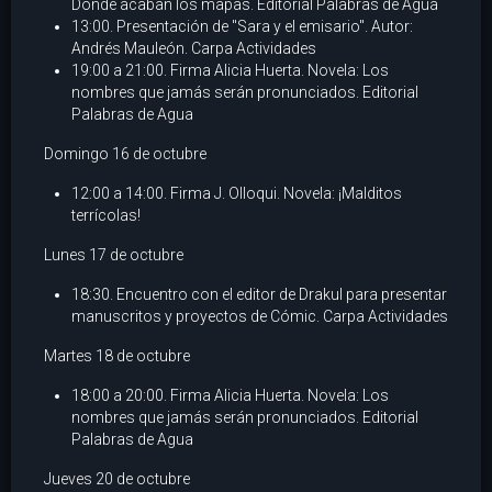
Donde acaban los mapas. Editorial Palabras de Agua
13:00. Presentación de "Sara y el emisario". Autor:
Andrés Mauleón. Carpa Actividades
19:00 a 21:00. Firma Alicia Huerta. Novela: Los
nombres que jamás serán pronunciados. Editorial
Palabras de Agua
Domingo 16 de octubre
12:00 a 14:00. Firma J. Olloqui. Novela: ¡Malditos
terrícolas!
Lunes 17 de octubre
18:30. Encuentro con el editor de Drakul para presentar
manuscritos y proyectos de Cómic. Carpa Actividades
Martes 18 de octubre
18:00 a 20:00. Firma Alicia Huerta. Novela: Los
nombres que jamás serán pronunciados. Editorial
Palabras de Agua
Jueves 20 de octubre