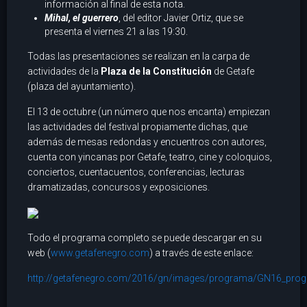
información al final de esta nota.
Mihal, el guerrero
, del editor Javier Ortiz, que se
presenta el viernes 21 a las 19:30.
Todas las presentaciones se realizan en la carpa de
actividades de la
Plaza de la Constitución
de Getafe
(plaza del ayuntamiento).
El 13 de octubre (un número que nos encanta) empiezan
las actividades del festival propiamente dichas, que
además de mesas redondas y encuentros con autores,
cuenta con yincanas por Getafe, teatro, cine y coloquios,
conciertos, cuentacuentos, conferencias, lecturas
dramatizadas, concursos y exposiciones.
Todo el programa completo se puede descargar en su
web (
www.getafenegro.com
) a través de este enlace:
http://getafenegro.com/2016/gn/images/programa/GN16_pro