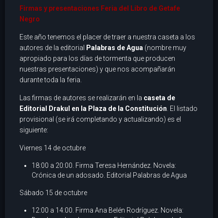
Firmas y presentaciones Feria del Libro de Getafe
Negro
Este año tenemos el placer de traer a nuestra caseta a los
autores de la editorial
Palabras de Agua
(nombre muy
apropiado para los días de tormenta que producen
nuestras presentaciones) y que nos acompañarán
durante toda la feria.
Las firmas de autores se realizarán en la
caseta de
Editorial Drakul en la Plaza de la Constitución
. El listado
provisional (se irá completando y actualizando) es el
siguiente:
Viernes 14 de octubre
18:00 a 20:00. Firma Teresa Hernández. Novela:
Crónica de un adosado. Editorial Palabras de Agua
Sábado 15 de octubre
12:00 a 14:00. Firma Ana Belén Rodríguez. Novela: