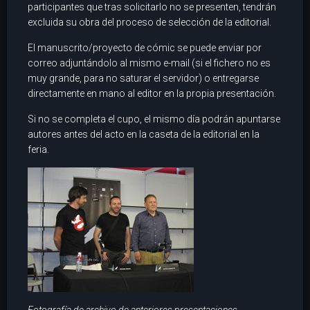
participantes que tras solicitarlo no se presenten, tendrán
excluida su obra del proceso de selección de la editorial.
El manuscrito/proyecto de cómic se puede enviar por
correo adjuntándolo al mismo e-mail (si el fichero no es
muy grande, para no saturar el servidor) o entregarse
directamente en mano al editor en la propia presentación.
Si no se completa el cupo, el mismo día podrán apuntarse
autores antes del acto en la caseta de la editorial en la
feria.