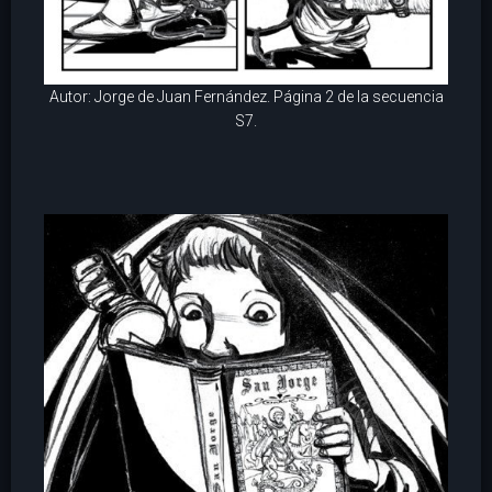
Autor: Jorge de Juan Fernández. Página 2 de la secuencia
S7.