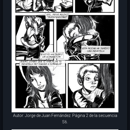
Autor: Jorge de Juan Fernández. Página 2 de la secuencia
S6.