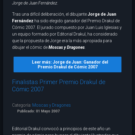
Jorge de Juan Fernández.
Tras una difícil deliberación, el dibujante
Jorge de Juan
Fernández
ha sido elegido ganador del Premio Drakul de
Cómic 2007. El jurado compuesto por Juan Luis Iglesias y
un equipo formado por Editorial Drakul, ha considerado
que la propuesta de Jorge era la más apropiada para
dibujar el cómic de
Moscas y Dragones
.
Leer más: Jorge de Juan: Ganador del
Premio Drakul de Cómic 2007
Finalistas Primer Premio Drakul de
Cómic 2007
Categoría:
Moscas y Dragones
Publicado: 01 Mayo 2007
Editorial Drakul convocó a principios de este año un