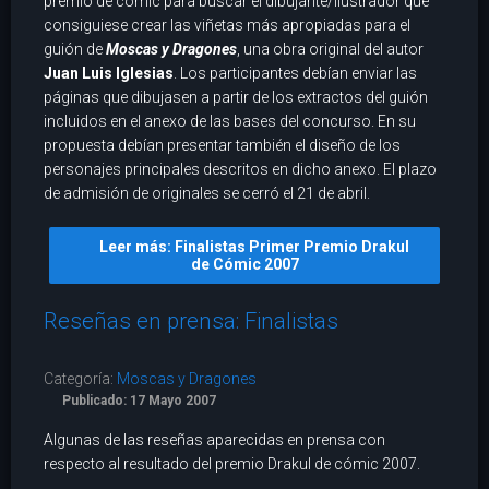
premio de cómic para buscar el dibujante/ilustrador que
consiguiese crear las viñetas más apropiadas para el
guión de
Moscas y Dragones
, una obra original del autor
Juan Luis Iglesias
. Los participantes debían enviar las
páginas que dibujasen a partir de los extractos del guión
incluidos en el anexo de las bases del concurso. En su
propuesta debían presentar también el diseño de los
personajes principales descritos en dicho anexo. El plazo
de admisión de originales se cerró el 21 de abril.
Leer más: Finalistas Primer Premio Drakul
de Cómic 2007
Reseñas en prensa: Finalistas
Categoría:
Moscas y Dragones
Publicado: 17 Mayo 2007
Algunas de las reseñas aparecidas en prensa con
respecto al resultado del premio Drakul de cómic 2007.