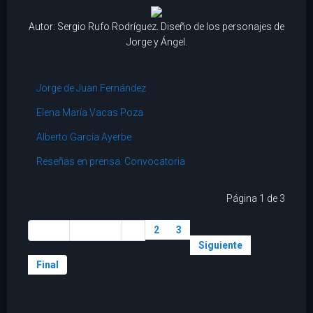
Autor: Sergio Rufo Rodríguez. Diseño de los personajes de
Jorge y Ángel.
Jorge de Juan Fernández
Elena María Vacas Poza
Alberto García Ayerbe
Reseñas en prensa: Convocatoria
Página 1 de 3
2
3
Inicio
Anterior
1
Siguiente
Final