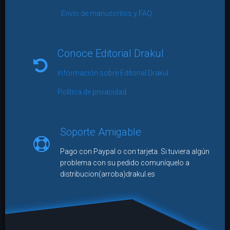
Envío de manuscritos y FAQ
Conoce Editorial Drakul
Información sobre Editorial Drakul
Política de privacidad
Soporte Amigable
Pago con Paypal o con tarjeta. Si tuviera algún
problema con su pedido comuníquelo a
distribucion(arroba)drakul.es