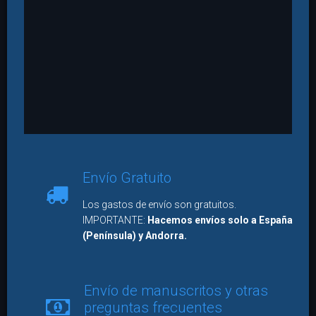
Envío Gratuito
Los gastos de envío son gratuitos.
IMPORTANTE:
Hacemos envíos solo a España
(Península) y Andorra.
Envío de manuscritos y otras
preguntas frecuentes