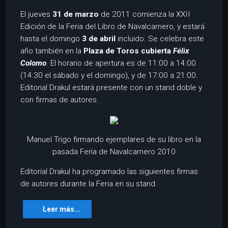
El jueves
31 de marzo
de 2011 comienza la XXII
Edición de la Feria del Libro de Navalcarnero, y estará
hasta el domingo
3 de abril
incluido. Se celebra este
año también en la
Plaza de Toros cubierta
Félix
Colomo
. El horario de apertura es de 11:00 a 14:00
(14:30 el sábado y el domingo), y de 17:00 a 21:00.
Editorial Drakul estará presente con un stand doble y
con firmas de autores.
Manuel Trigo firmando ejemplares de su libro en la
pasada Feria de Navalcarnero 2010
Editorial Drakul ha programado las siguientes firmas
de autores durante la Feria en su stand.
Leer más...