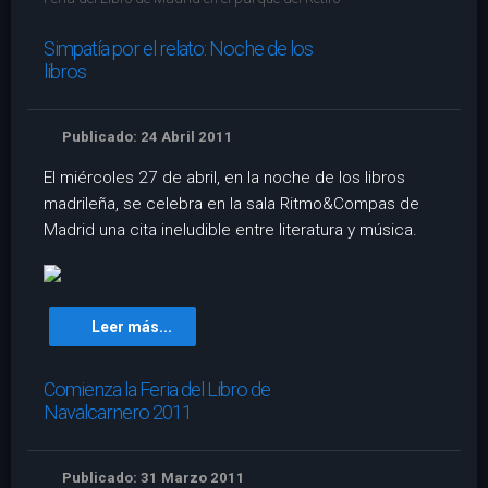
Simpatía por el relato: Noche de los
libros
Publicado: 24 Abril 2011
El miércoles 27 de abril, en la noche de los libros
madrileña, se celebra en la sala Ritmo&Compas de
Madrid una cita ineludible entre literatura y música.
Leer más...
Comienza la Feria del Libro de
Navalcarnero 2011
Publicado: 31 Marzo 2011