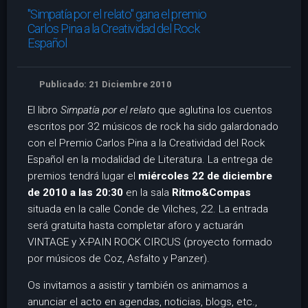
"Simpatía por el relato" gana el premio
Carlos Pina a la Creatividad del Rock
Español
Publicado: 21 Diciembre 2010
El libro
Simpatía por el relato
que aglutina los cuentos
escritos por 32 músicos de rock ha sido galardonado
con el Premio Carlos Pina a la Creatividad del Rock
Español en la modalidad de Literatura. La entrega de
premios tendrá lugar el
miércoles 22 de diciembre
de 2010 a las 20:30
en la sala
Ritmo&Compas
situada en la calle Conde de Vilches, 22. La entrada
será gratuita hasta completar aforo y actuarán
VINTAGE y X-PAIN ROCK CIRCUS (proyecto formado
por músicos de Coz, Asfalto y Panzer).
Os invitamos a asistir y también os animamos a
anunciar el acto en agendas, noticias, blogs, etc.,