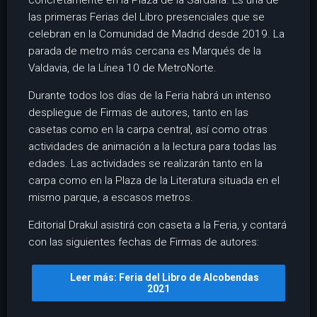
las primeras Ferias del Libro presenciales que se
celebran en la Comunidad de Madrid desde 2019. La
parada de metro más cercana es Marqués de la
Valdavia, de la Línea 10 de MetroNorte.
Durante todos los días de la Feria habrá un intenso
despliegue de Firmas de autores, tanto en las
casetas como en la carpa central, así como otras
actividades de animación a la lectura para todas las
edades. Las actividades se realizarán tanto en la
carpa como en la Plaza de la Literatura situada en el
mismo parque, a escasos metros.
Editorial Drakul asistirá con caseta a la Feria, y contará
con las siguientes fechas de Firmas de autores:
Leer más: Feria del Libro de Alcobendas
2021