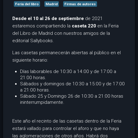
Feria del libro
Madrid
Firmas de autores
Desde el 10 al 26 de septiembre
de 2021
estaremos compartiendo la
caseta 220
en la Feria
del Libro de Madrid con nuestros amigos de la
editorial Sallybooks.
Las casetas permanecerán abiertas al público en el
siguiente horario:
Días laborables de 10:30 a 14:00 y de 17:00 a
21:00 horas.
Sábados y domingos de 10:30 a 15:00 y de 17:00
a 21:00 horas.
Sábado 25 y Domingo 26 de 10:30 a 21:00 horas
ininterrumpidamente.
Este año el recinto de las casetas dentro de la Feria
estará vallado para controlar el aforo y que no haya
las aglomeraciones de otros años. Habrá dos