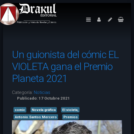
Un guionista del cómic EL
VIOLETA gana el Premio
Planeta 2021
Categoría:
Noticias
Publicado: 17 Octubre 2021
comic
Novela gráfica
El violeta,
Antonio Santos Mercero
Premios