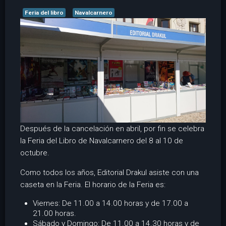
Feria del libro
Navalcarnero
Después de la cancelación en abril, por fin se celebra
la Feria del Libro de Navalcarnero del 8 al 10 de
octubre.
Como todos los años, Editorial Drakul asiste con una
caseta en la Feria. El horario de la Feria es:
Viernes: De 11.00 a 14.00 horas y de 17.00 a
21.00 horas.
Sábado y Domingo: De 11.00 a 14.30 horas y de