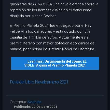
guionistas de
EL VIOLETA
, una novela gráfica sobre la
represión de los homosexuales en el franquismo
dibujada por Marina Cochet.
El Premio Planeta 2021 fue entregado por el Rey
Felipe VI a los ganadores y está dotado con una
cuantía de 1 millón de euros. Actualmente es el
premio literario con mayor dotación económica del
mundo, por encima del Premio Nobel de Literatura.
Leer más: Un guionista del cómic EL
VIOLETA gana el Premio Planeta 2021
Feria del Libro Navalcarnero 2021
Categoría:
Noticias
Publicado: 09 Octubre 2021