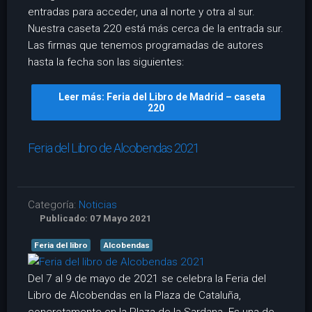
entradas para acceder, una al norte y otra al sur.
Nuestra caseta 220 está más cerca de la entrada sur.
Las firmas que tenemos programadas de autores
hasta la fecha son las siguientes:
Leer más: Feria del Libro de Madrid – caseta
220
Feria del Libro de Alcobendas 2021
Categoría:
Noticias
Publicado: 07 Mayo 2021
Feria del libro
Alcobendas
Del 7 al 9 de mayo de 2021 se celebra la Feria del
Libro de Alcobendas en la Plaza de Cataluña,
concretamente en la Plaza de la Sardana. Es una de