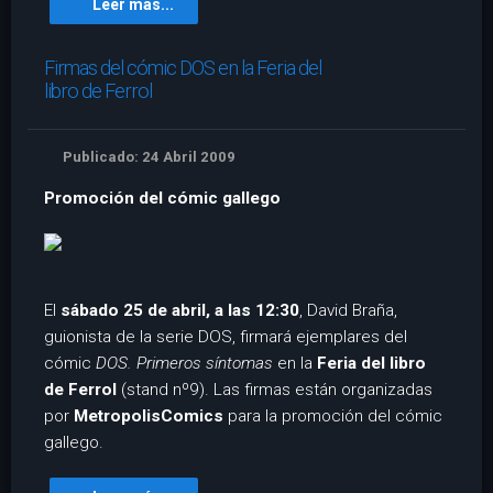
Leer más...
Firmas del cómic DOS en la Feria del
libro de Ferrol
Publicado: 24 Abril 2009
Promoción del cómic gallego
El
sábado 25 de abril, a las 12:30
, David Braña,
guionista de la serie DOS, firmará ejemplares del
cómic
DOS. Primeros síntomas
en la
Feria del libro
de Ferrol
(stand nº9). Las firmas están organizadas
por
MetropolisComics
para la promoción del cómic
gallego.