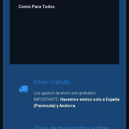
Comic Para Todos
Envío Gratuito
Los gastos de envío son gratuitos.
IMPORTANTE:
Hacemos envíos solo a España
(Península) y Andorra.
Envío de manuscritos y otras