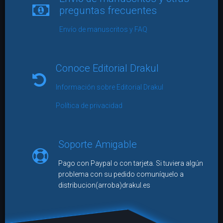
preguntas frecuentes
Envío de manuscritos y FAQ
Conoce Editorial Drakul
Información sobre Editorial Drakul
Política de privacidad
Soporte Amigable
Pago con Paypal o con tarjeta. Si tuviera algún
problema con su pedido comuníquelo a
distribucion(arroba)drakul.es