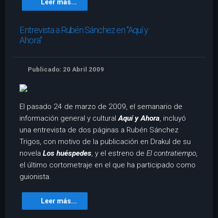
Leer más...
Entrevista a Rubén Sánchez en "Aquí y
Ahora"
Publicado: 20 Abril 2009
El pasado 24 de marzo de 2009, el semanario de
información general y cultural
Aquí y Ahora
, incluyó
una entrevista de dos páginas a Rubén Sánchez
Trigos, con motivo de la publicación en Drakul de su
novela
Los huéspedes
, y el estreno de
El contratiempo
,
el último cortometraje en el que ha participado como
guionista.
Leer más...